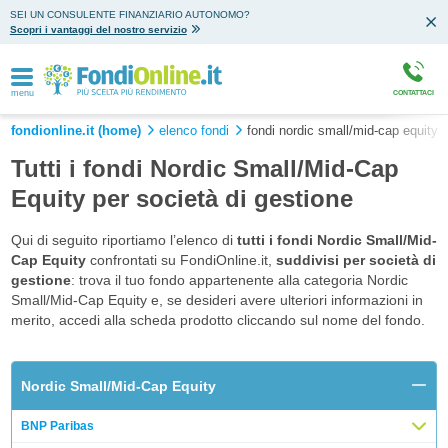
SEI UN CONSULENTE FINANZIARIO AUTONOMO?
Scopri i vantaggi del nostro servizio
menu
CONTATTACI
fondionline.it (home)
elenco fondi
fondi nordic small/mid-cap equity
Tutti i fondi Nordic Small/Mid-Cap
Equity per società di gestione
Qui di seguito riportiamo l’elenco di
tutti i fondi Nordic Small/Mid-
Cap Equity
confrontati su FondiOnline.it,
suddivisi per società di
gestione
: trova il tuo fondo appartenente alla categoria Nordic
Small/Mid-Cap Equity e, se desideri avere ulteriori informazioni in
merito, accedi alla scheda prodotto cliccando sul nome del fondo.
Nordic Small/Mid-Cap Equity
BNP Paribas