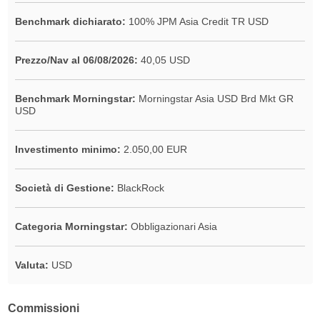
Benchmark dichiarato:
100% JPM Asia Credit TR USD
Prezzo/Nav al 06/08/2026:
40,05 USD
Benchmark Morningstar:
Morningstar Asia USD Brd Mkt GR
USD
Investimento minimo:
2.050,00 EUR
Società di Gestione:
BlackRock
Categoria Morningstar:
Obbligazionari Asia
Valuta:
USD
Commissioni