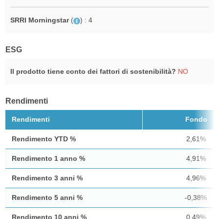
SRRI Morningstar
(
)
: 4
ESG
Il prodotto tiene conto dei fattori di sostenibilità?
NO
Rendimenti
Rendimenti
Fondo
Rendimento YTD %
2,61%
Rendimento 1 anno %
4,91%
Rendimento 3 anni %
4,96%
Rendimento 5 anni %
-0,38%
Rendimento 10 anni %
0,49%