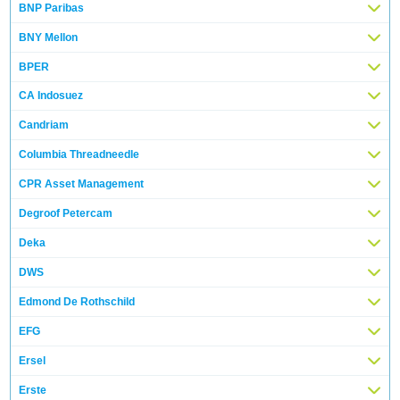
BNP Paribas
BNY Mellon
BPER
CA Indosuez
Candriam
Columbia Threadneedle
CPR Asset Management
Degroof Petercam
Deka
DWS
Edmond De Rothschild
EFG
Ersel
Erste