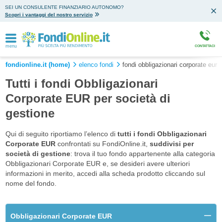
SEI UN CONSULENTE FINANZIARIO AUTONOMO?
Scopri i vantaggi del nostro servizio
menu
CONTATTACI
fondionline.it (home)
elenco fondi
fondi obbligazionari corporate eur
Tutti i fondi Obbligazionari
Corporate EUR per società di
gestione
Qui di seguito riportiamo l’elenco di
tutti i fondi Obbligazionari
Corporate EUR
confrontati su FondiOnline.it,
suddivisi per
società di gestione
: trova il tuo fondo appartenente alla categoria
Obbligazionari Corporate EUR e, se desideri avere ulteriori
informazioni in merito, accedi alla scheda prodotto cliccando sul
nome del fondo.
Obbligazionari Corporate EUR