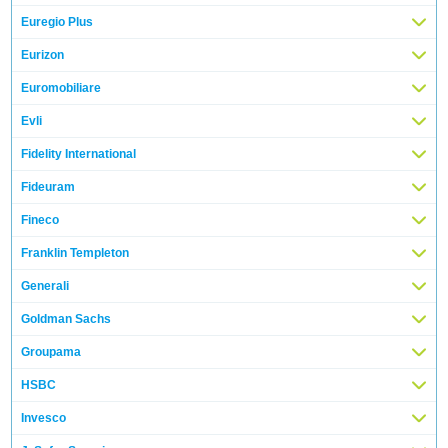
Euregio Plus
Eurizon
Euromobiliare
Evli
Fidelity International
Fideuram
Fineco
Franklin Templeton
Generali
Goldman Sachs
Groupama
HSBC
Invesco