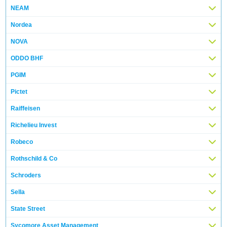
NEAM
Nordea
NOVA
ODDO BHF
PGIM
Pictet
Raiffeisen
Richelieu Invest
Robeco
Rothschild & Co
Schroders
Sella
State Street
Sycomore Asset Management