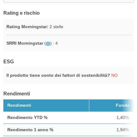
Rating e rischio
Rating Morningstar:
2 stelle
SRRI Morningstar
(
)
: 4
ESG
Il prodotto tiene conto dei fattori di sostenibilità?
NO
Rendimenti
Rendimenti
Fondo
Rendimento YTD %
1,40%
Rendimento 1 anno %
1,94%