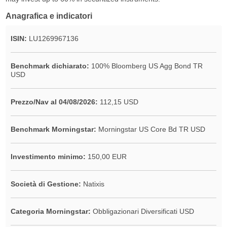
Anagrafica e indicatori
ISIN:
LU1269967136
Benchmark dichiarato:
100% Bloomberg US Agg Bond TR
USD
Prezzo/Nav al 04/08/2026:
112,15 USD
Benchmark Morningstar:
Morningstar US Core Bd TR USD
Investimento minimo:
150,00 EUR
Società di Gestione:
Natixis
Categoria Morningstar:
Obbligazionari Diversificati USD