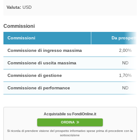
Valuta:
USD
Commissioni
Commissioni
Da prospetto
Commissione di ingresso massima
2,00%
Commissione di uscita massima
ND
Commissione di gestione
1,70%
Commissione di performance
ND
Acquistabile su FondiOnline.it
ORDINA
Si ricorda di prendere visione del prospetto informativo spese prima di procedere con la
sottoscrizione