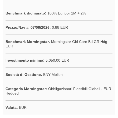
Benchmark dichiarato:
100% Euribor 1M + 2%
Prezzo/Nav al 07/08/2026:
0,88 EUR
Benchmark Morningstar:
Morningstar Gbl Core Bd GR Hdg
EUR
Investimento minimo:
5.050,00 EUR
Società di Gestione:
BNY Mellon
Categoria Morningstar:
Obbligazionari Flessibili Globali - EUR
Hedged
Valuta:
EUR