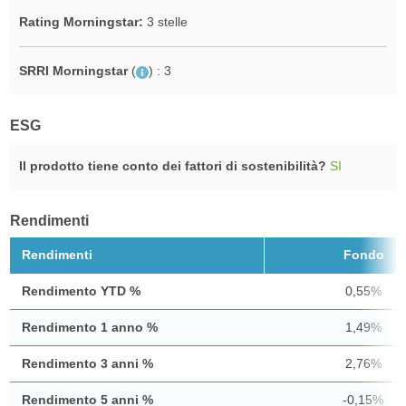
Rating Morningstar:
3 stelle
SRRI Morningstar
(
)
: 3
ESG
Il prodotto tiene conto dei fattori di sostenibilità?
SI
Rendimenti
Rendimenti
Fondo
Rendimento YTD %
0,55%
Rendimento 1 anno %
1,49%
Rendimento 3 anni %
2,76%
Rendimento 5 anni %
-0,15%