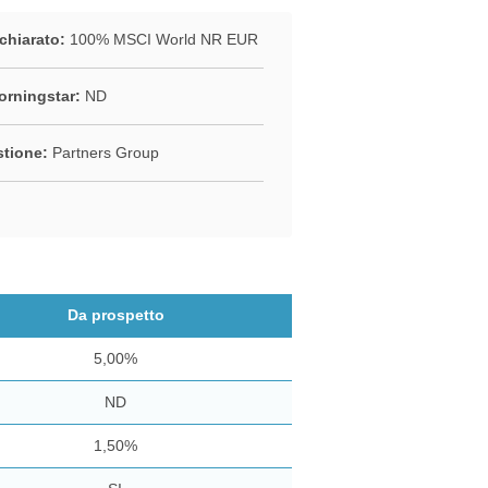
chiarato:
100% MSCI World NR EUR
rningstar:
ND
stione:
Partners Group
Da prospetto
5,00%
ND
1,50%