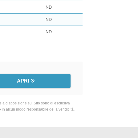
ND
ND
ND
APRI
 a disposizione sul Sito sono di esclusiva
o in alcun modo responsabile della veridicità,