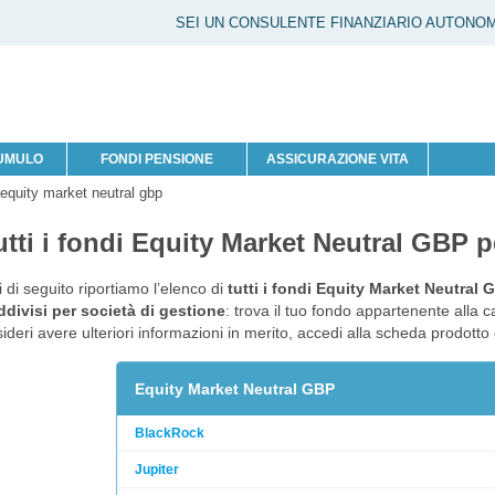
SEI UN CONSULENTE FINANZIARIO AUTONO
CUMULO
FONDI PENSIONE
ASSICURAZIONE VITA
 equity market neutral gbp
utti i fondi Equity Market Neutral GBP p
 di seguito riportiamo l’elenco di
tutti i fondi Equity Market Neutral 
divisi per società di gestione
: trova il tuo fondo appartenente alla 
ideri avere ulteriori informazioni in merito, accedi alla scheda prodott
Equity Market Neutral GBP
BlackRock
Jupiter