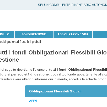
SEI UN CONSULENTE FINANZIARIO AUTONO
CUMULO
FONDI PENSIONE
ASSICURAZIONE VITA
obbligazionari flessibili globali
utti i fondi Obbligazionari Flessibili Glo
estione
 di seguito riportiamo l’elenco di
tutti i fondi Obbligazionari Flessibil
divisi per società di gestione
: trova il tuo fondo appartenente alla c
desideri avere ulteriori informazioni in merito, accedi alla scheda prod
Obbligazionari Flessibili Globali
AFFM