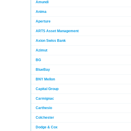
Amundi
Anima
Aperture
ARTS Asset Management
Axion Swiss Bank
Azimut
BG
BlueBay
BNY Mellon
Capital Group
Carmignac
Carthesio
Colchester
Dodge & Cox