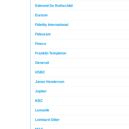
Edmond De Rothschild
Eurizon
Fidelity International
Fideuram
Fineco
Franklin Templeton
Generali
HSBC
Janus Henderson
Jupiter
KBC
Lemanik
Lombard Odier