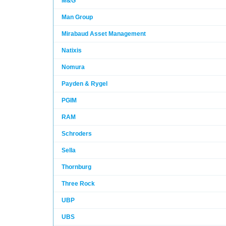
M&G
Man Group
Mirabaud Asset Management
Natixis
Nomura
Payden & Rygel
PGIM
RAM
Schroders
Sella
Thornburg
Three Rock
UBP
UBS