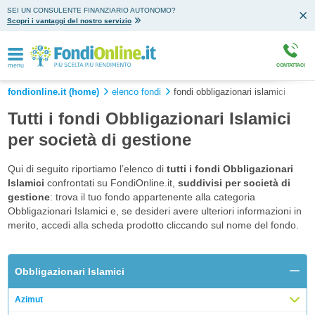
SEI UN CONSULENTE FINANZIARIO AUTONOMO?
Scopri i vantaggi del nostro servizio
menu
CONTATTACI
fondionline.it (home)
elenco fondi
fondi obbligazionari islamici
Tutti i fondi Obbligazionari Islamici
per società di gestione
Qui di seguito riportiamo l’elenco di
tutti i fondi Obbligazionari
Islamici
confrontati su FondiOnline.it,
suddivisi per società di
gestione
: trova il tuo fondo appartenente alla categoria
Obbligazionari Islamici e, se desideri avere ulteriori informazioni in
merito, accedi alla scheda prodotto cliccando sul nome del fondo.
Obbligazionari Islamici
Azimut