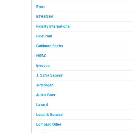
Erste
ETHENEA
Fidelity International
Fideuram
Goldman Sachs
HSBC
Invesco
J. Safra Sarasin
JPMorgan
Julius Baer
Lazard
Legal & General
Lombard Odier