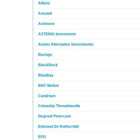
Allianz
Amundi
Ashmore
ASTERIA Investment
Axiom Alternative Investments
Barings
BlackRock
BlueBay
BNY Mellon
Candriam
Columbia Threadneedle
Degroof Petercam
Edmond De Rothschild
EFG