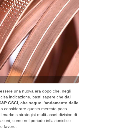
e essere una nuova era dopo che, negli
ecisa indicazione, basti sapere che
dal
 l'S&P GSCI, che segue l’andamento delle
ri a considerare questo mercato poco
l markets strategist multi-asset division di
zioni, come nel periodo inflazionistico
ro favore.