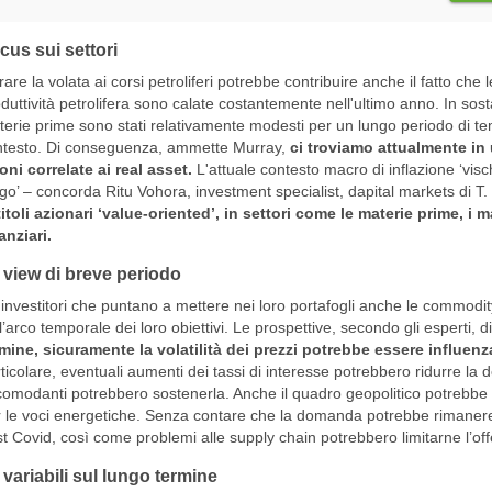
cus sui settori
irare la volata ai corsi petroliferi potrebbe contribuire anche il fatto che 
duttività petrolifera sono calate costantemente nell'ultimo anno. In sosta
erie prime sono stati relativamente modesti per un lungo periodo di t
ntesto. Di conseguenza, ammette Murray,
ci troviamo attualmente in
oni correlate ai real asset.
L'attuale contesto macro di inflazione ‘vischi
go’ – concorda Ritu Vohora, investment specialist, dapital markets di T.
titoli azionari ‘value-oriented’, in settori come le materie prime, i mat
anziari.
 view di breve periodo
 investitori che puntano a mettere nei loro portafogli anche le commodi
l’arco temporale dei loro obiettivi. Le prospettive, secondo gli esperti, 
mine, sicuramente la volatilità dei prezzi potrebbe essere influenz
ticolare, eventuali aumenti dei tassi di interesse potrebbero ridurre la
omodanti potrebbero sostenerla. Anche il quadro geopolitico potrebbe 
 le voci energetiche. Senza contare che la domanda potrebbe rimanere
t Covid, così come problemi alle supply chain potrebbero limitarne l’offer
 variabili sul lungo termine