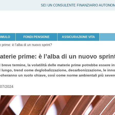
SEI UN CONSULENTE FINANZIARIO AUTONO
CUMULO
FONDI PENSIONE
ASSICURAZIONE VITA
 prime: è l’alba di un nuovo sprint?
aterie prime: è l’alba di un nuovo sprin
 breve termine, la volatilità delle materie prime potrebbe essere in
l lungo, trend come deglobalizzazione, decarbonizzazione, le inno
ocheranno un ruolo chiave, così come norme ambientali più severe 
/07/2024