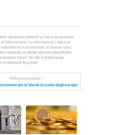
oni ed analisi presenti sul sito è di esclusiva
di informazione. Le informazioni, i dati e le
te affidabili ed in buona fede; in nessun caso,
e o implicite, in merito alla loro attendibilità,
la sezione “news” del sito è prettamente
in strumenti finanziari.
notizia successiva »
strumento per la libertà di scelta degli europei