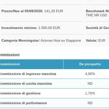
Prezzo/Nav al 05/08/2026:
141,28 EUR
Benchmark Mo
TME NR USD
Investimento minimo:
1.000,00 EUR
Società di Ge
Categoria Morningstar:
Azionari Asia ex Giappone
Valuta:
EUR
mmissioni
Commissioni
Da prospetto
Commissione di ingresso massima
4,00%
Commissione di uscita massima
ND
Commissione di gestione
1,70%
Commissione di performance
ND