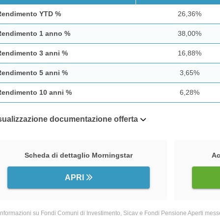
Rendimento YTD %
26,36%
Rendimento 1 anno %
38,00%
Rendimento 3 anni %
16,88%
Rendimento 5 anni %
3,65%
Rendimento 10 anni %
6,28%
sualizzazione documentazione offerta
Scheda di dettaglio Morningstar
Ac
APRI
informazioni su Fondi Comuni di Investimento, Sicav e Fondi Pensione Aperti messe