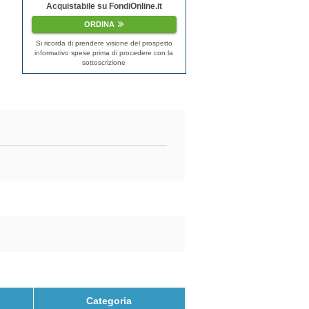
Acquistabile su FondiOnline.it
ORDINA
Si ricorda di prendere visione del prospetto
informativo spese prima di procedere con la
sottoscrizione
Categoria