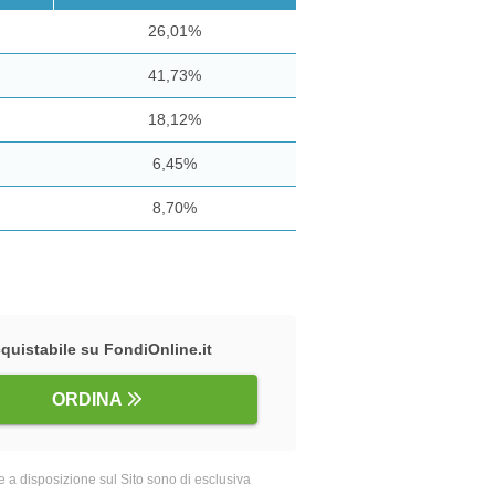
26,01%
41,73%
18,12%
6,45%
8,70%
quistabile su FondiOnline.it
ORDINA
 a disposizione sul Sito sono di esclusiva