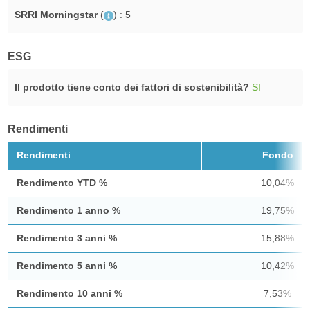
SRRI Morningstar
(
)
: 5
ESG
Il prodotto tiene conto dei fattori di sostenibilità?
SI
Rendimenti
Rendimenti
Fondo
Rendimento YTD %
10,04%
Rendimento 1 anno %
19,75%
Rendimento 3 anni %
15,88%
Rendimento 5 anni %
10,42%
Rendimento 10 anni %
7,53%