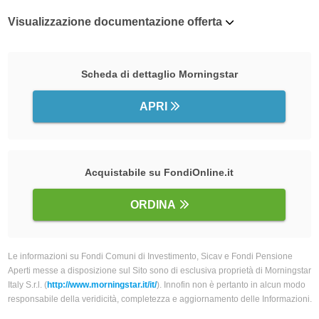
Visualizzazione documentazione offerta
Scheda di dettaglio Morningstar
APRI
Acquistabile su FondiOnline.it
ORDINA
Le informazioni su Fondi Comuni di Investimento, Sicav e Fondi Pensione
Aperti messe a disposizione sul Sito sono di esclusiva proprietà di Morningstar
Italy S.r.l. (
http://www.morningstar.it/it/
). Innofin non è pertanto in alcun modo
responsabile della veridicità, completezza e aggiornamento delle Informazioni.