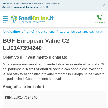
SEI UN CONSULENTE FINANZIARIO AUTONOMO?
Scopri i vantaggi del nostro servizio
menu
CONTATTACI
fondionline.it (home)
elenco fondi
azionari europa large cap value
BGF European Value C2 -
LU0147394240
Obiettivo di investimento dichiarato
Mira a massimizzare il rendimento totale investendo almeno il 70%
del patrimonio in titoli azionari di societá con sede o che svolgono
la loro attività economica prevalentemente in Europa, in particolare
in quelle che il Gestore ritiene sottovalutate.
Anagrafica e indicatori
ISIN:
LU0147394240