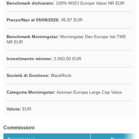
Benchmark dichiarato:
100% MSCI Europe Value NR EUR
Prezzo/Nav al 05/08/2026:
95,87 EUR
Benchmark Morningstar:
Morningstar Dev Europe Val TME
NR EUR
Investimento minimo:
2.050,00 EUR
Società di Gestione:
BlackRock
Categoria Morningstar:
Azionari Europa Large Cap Value
Valuta:
EUR
Commissioni