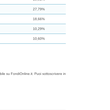
27,79%
18,66%
10,29%
10,60%
e su FondiOnline.it. Puoi sottoscrivere in