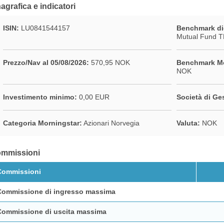
agrafica e indicatori
ISIN:
LU0841544157
Benchmark di
Mutual Fund 
Prezzo/Nav al 05/08/2026:
570,95 NOK
Benchmark Mo
NOK
Investimento minimo:
0,00 EUR
Società di Ge
Categoria Morningstar:
Azionari Norvegia
Valuta:
NOK
mmissioni
Commissioni
Commissione di ingresso massima
Commissione di uscita massima