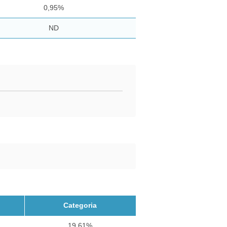
0,95%
ND
Categoria
19,61%