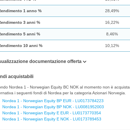
Rendimento 1 anno %
28,49%
Rendimento 3 anni %
16,22%
Rendimento 5 anni %
8,46%
Rendimento 10 anni %
10,12%
sualizzazione documentazione offerta
ndi acquistabili
fondo Nordea 1 - Norwegian Equity BC NOK al momento non è acquistabil
ernativa i seguenti fondi di Nordea per la categoria Azionari Norvegia.
Nordea 1 - Norwegian Equity BP EUR - LU0173784223
Nordea 1 - Norwegian Equity BP NOK - LU0081952003
Nordea 1 - Norwegian Equity E EUR - LU0173770354
Nordea 1 - Norwegian Equity E NOK - LU0173789453