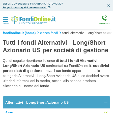
SEI UN CONSULENTE FINANZIARIO AUTONOMO?
Scopri i vantaggi del nostro servizio
menu
CONTATTACI
fondionline.it (home)
elenco fondi
fondi alternativi - long/short aziona
Tutti i fondi Alternativi - Long/Short
Azionario US per società di gestione
Qui di seguito riportiamo l’elenco di
tutti i fondi Alternativi -
Long/Short Azionario US
confrontati su FondiOnline.it,
suddivisi
per società di gestione
: trova il tuo fondo appartenente alla
categoria Alternativi - Long/Short Azionario US e, se desideri avere
ulteriori informazioni in merito, accedi alla scheda prodotto
cliccando sul nome del fondo.
Alternativi - Long/Short Azionario US
Alger