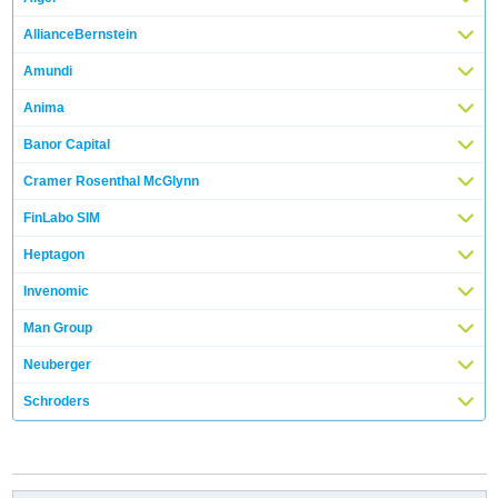
AllianceBernstein
Amundi
Anima
Banor Capital
Cramer Rosenthal McGlynn
FinLabo SIM
Heptagon
Invenomic
Man Group
Neuberger
Schroders