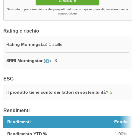
ORDINA
Si ricorda di prendere visione del prospetto informativo spese prima di procedere con la
sottoscrizione
Rating e rischio
Rating Morningstar:
1 stelle
SRRI Morningstar
(
)
: 3
ESG
Il prodotto tiene conto dei fattori di sostenibilità?
SI
Rendimenti
Rendimenti
Fondo
Rendimento YTD %
1,00%