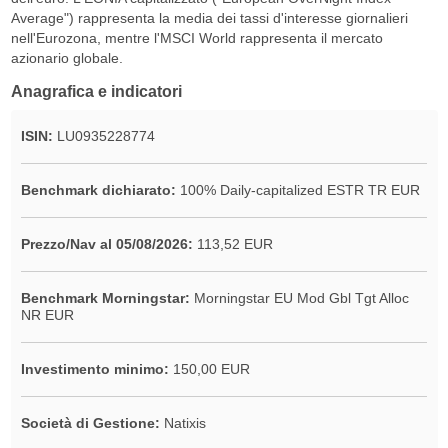
Average") rappresenta la media dei tassi d'interesse giornalieri
nell'Eurozona, mentre l'MSCI World rappresenta il mercato
azionario globale.
Anagrafica e indicatori
ISIN:
LU0935228774
Benchmark dichiarato:
100% Daily-capitalized ESTR TR EUR
Prezzo/Nav al 05/08/2026:
113,52 EUR
Benchmark Morningstar:
Morningstar EU Mod Gbl Tgt Alloc
NR EUR
Investimento minimo:
150,00 EUR
Società di Gestione:
Natixis