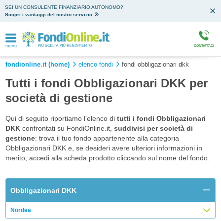
SEI UN CONSULENTE FINANZIARIO AUTONOMO?
Scopri i vantaggi del nostro servizio
menu
CONTATTACI
fondionline.it (home)
elenco fondi
fondi obbligazionari dkk
Tutti i fondi Obbligazionari DKK per
società di gestione
Qui di seguito riportiamo l’elenco di
tutti i fondi Obbligazionari
DKK
confrontati su FondiOnline.it,
suddivisi per società di
gestione
: trova il tuo fondo appartenente alla categoria
Obbligazionari DKK e, se desideri avere ulteriori informazioni in
merito, accedi alla scheda prodotto cliccando sul nome del fondo.
Obbligazionari DKK
Nordea