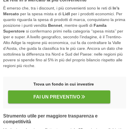
È emerso che, tra i discount, i più convenienti sono le reti di
In’s
Mercato
per la spesa mista e di
Lidl
per i prodotti economici. Per
quanto riguarda la spesa di prodotti di marca, conquistano la prima
posizione i punti vendita
Bennet
, mentre quelli di
Famila
Superstore
si confermano primi nella categoria ‘‘spesa mista’’ per
iper e super. A livello geografico, secondo l’indagine, è il Trentino-
Alto Adige la regione più economica, cui fa da contraltare la Valle
d’Aosta, che guida la classifica tra le più care. Ancora un dato che
sottolinea la differenza tra Nord e Sud del Paese: nelle regioni più
povere si spende fino al 5% in più del proprio bilancio rispetto alle
regioni più ricche.
Trova un fondo in cui investire
FAI UN PREVENTIVO
Strumento utile per maggiore trasparenza e
competitività