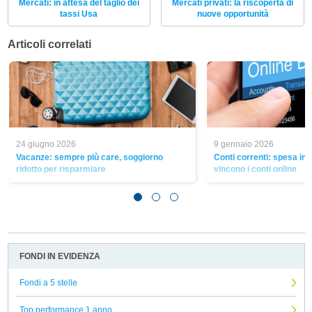
Mercati: in attesa del taglio dei
Mercati privati: la riscoperta di
tassi Usa
nuove opportunità
Articoli correlati
24 giugno 2026
9 gennaio 2026
Vacanze: sempre più care, soggiorno
Conti correnti: spesa in l
ridotto per risparmiare
vincono i conti online
FONDI IN EVIDENZA
Fondi a 5 stelle
Top performance 1 anno