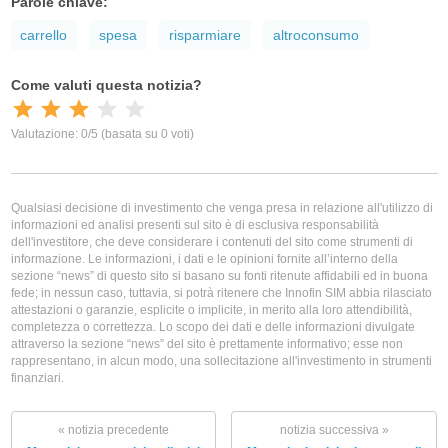
Parole chiave:
carrello
spesa
risparmiare
altroconsumo
Qualsiasi decisione di investimento che venga presa in relazione all'utilizzo di
informazioni ed analisi presenti sul sito è di esclusiva responsabilità
dell'investitore, che deve considerare i contenuti del sito come strumenti di
informazione. Le informazioni, i dati e le opinioni fornite all’interno della
sezione “news” di questo sito si basano su fonti ritenute affidabili ed in buona
fede; in nessun caso, tuttavia, si potrà ritenere che Innofin SIM abbia rilasciato
attestazioni o garanzie, esplicite o implicite, in merito alla loro attendibilità,
completezza o correttezza. Lo scopo dei dati e delle informazioni divulgate
attraverso la sezione “news” del sito è prettamente informativo; esse non
rappresentano, in alcun modo, una sollecitazione all'investimento in strumenti
finanziari.
« notizia precedente
notizia successiva »