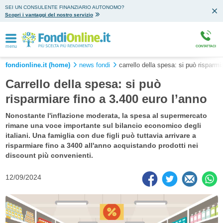
SEI UN CONSULENTE FINANZIARIO AUTONOMO?
Scopri i vantaggi del nostro servizio
menu
CONTATTACI
fondionline.it (home)
news fondi
carrello della spesa: si può risparmi
Carrello della spesa: si può
risparmiare fino a 3.400 euro l’anno
Nonostante l'inflazione moderata, la spesa al supermercato
rimane una voce importante sul bilancio economico degli
italiani. Una famiglia con due figli può tuttavia arrivare a
risparmiare fino a 3400 all'anno acquistando prodotti nei
discount più convenienti.
12/09/2024