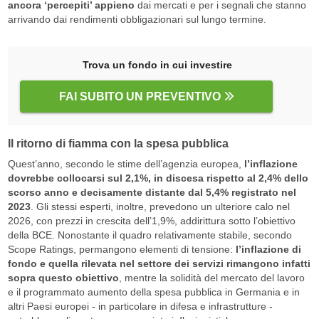
ancora ‘percepiti’ appieno
dai mercati e per i segnali che stanno
arrivando dai rendimenti obbligazionari sul lungo termine.
Trova un fondo in cui investire
FAI SUBITO UN PREVENTIVO
Il ritorno di fiamma con la spesa pubblica
Quest’anno, secondo le stime dell’agenzia europea,
l’inflazione
dovrebbe collocarsi sul 2,1%, in discesa rispetto al 2,4% dello
scorso anno e decisamente distante dal 5,4% registrato nel
2023
. Gli stessi esperti, inoltre, prevedono un ulteriore calo nel
2026, con prezzi in crescita dell’1,9%, addirittura sotto l’obiettivo
della BCE. Nonostante il quadro relativamente stabile, secondo
Scope Ratings, permangono elementi di tensione:
l’inflazione di
fondo e quella rilevata nel settore dei servizi rimangono infatti
sopra questo obiettivo
, mentre la solidità del mercato del lavoro
e il programmato aumento della spesa pubblica in Germania e in
altri Paesi europei - in particolare in difesa e infrastrutture -