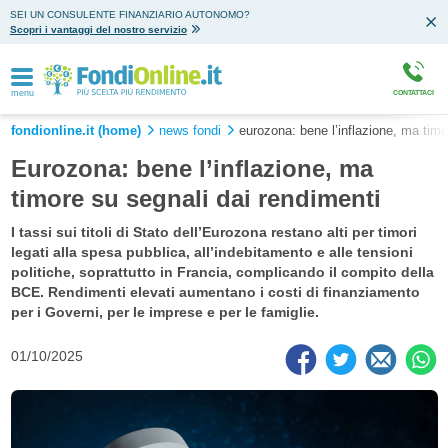
SEI UN CONSULENTE FINANZIARIO AUTONOMO?
Scopri i vantaggi del nostro servizio
menu
CONTATTACI
fondionline.it (home)
news fondi
eurozona: bene l’inflazione, ma timo
Eurozona: bene l’inflazione, ma
timore su segnali dai rendimenti
I tassi sui titoli di Stato dell’Eurozona restano alti per timori
legati alla spesa pubblica, all’indebitamento e alle tensioni
politiche, soprattutto in Francia, complicando il compito della
BCE. Rendimenti elevati aumentano i costi di finanziamento
per i Governi, per le imprese e per le famiglie.
01/10/2025