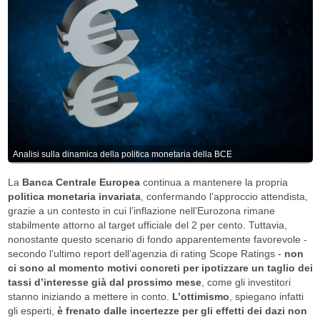
Analisi sulla dinamica della politica monetaria della BCE
La
Banca Centrale Europea
continua a mantenere la propria
politica monetaria invariata
, confermando l’approccio attendista,
grazie a un contesto in cui l’inflazione nell’Eurozona rimane
stabilmente attorno al target ufficiale del 2 per cento. Tuttavia,
nonostante questo scenario di fondo apparentemente favorevole -
secondo l’ultimo report dell’agenzia di rating Scope Ratings -
non
ci sono al momento motivi concreti per ipotizzare un taglio dei
tassi d’interesse già dal prossimo mese
, come gli investitori
stanno iniziando a mettere in conto.
L’ottimismo
, spiegano infatti
gli esperti,
è frenato dalle incertezze per gli effetti dei dazi non