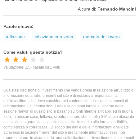
A cura di:
Fernando Mancini
Parole chiave:
inflazione
inflazione eurozona
mercato del lavoro
Qualsiasi decisione di investimento che venga presa in relazione all'utilizzo di
informazioni ed analisi presenti sul sito è di esclusiva responsabilità
dell'investitore, che deve considerare i contenuti del sito come strumenti di
informazione. Le informazioni, i dati e le opinioni fornite all’interno della
sezione “news” di questo sito si basano su fonti ritenute affidabili ed in buona
fede; in nessun caso, tuttavia, si potrà ritenere che Innofin SIM abbia rilasciato
attestazioni o garanzie, esplicite o implicite, in merito alla loro attendibilità,
completezza o correttezza. Lo scopo dei dati e delle informazioni divulgate
attraverso la sezione “news” del sito è prettamente informativo; esse non
rappresentano, in alcun modo, una sollecitazione all'investimento in strumenti