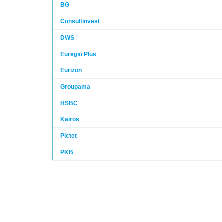
BG
Consultinvest
DWS
Euregio Plus
Eurizon
Groupama
HSBC
Kairos
Pictet
PKB