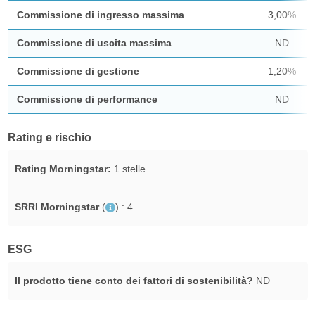
Commissione di ingresso massima
3,00%
Commissione di uscita massima
ND
Commissione di gestione
1,20%
Commissione di performance
ND
Rating e rischio
Rating Morningstar:
1 stelle
SRRI Morningstar
(
)
: 4
ESG
Il prodotto tiene conto dei fattori di sostenibilità?
ND