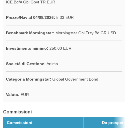
ICE BofA Gbl Govt TR EUR
Prezzo/Nav al 04/08/2026:
5,33 EUR
Benchmark Morningstar:
Morningstar Gbl Trsy Bd GR USD
Investimento minimo:
250,00 EUR
Società di Gestione:
Anima
Categoria Morningstar:
Global Government Bond
Valuta:
EUR
Commissioni
Commissioni
Da prospetto