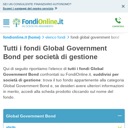
SEI UN CONSULENTE FINANZIARIO AUTONOMO?
Scopri i vantaggi del nostro servizio
menu
CONTATTACI
fondionline.it (home)
elenco fondi
fondi global government bond
Tutti i fondi Global Government
Bond per società di gestione
Qui di seguito riportiamo l’elenco di
tutti i fondi Global
Government Bond
confrontati su FondiOnline.it,
suddivisi per
società di gestione
: trova il tuo fondo appartenente alla categoria
Global Government Bond e, se desideri avere ulteriori informazioni
in merito, accedi alla scheda prodotto cliccando sul nome del
fondo.
Global Government Bond
abrdn