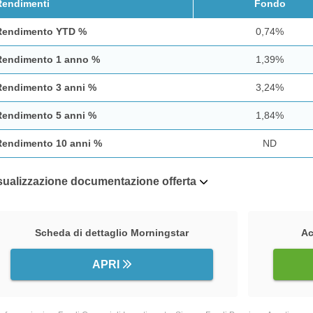
Rendimenti
Fondo
Rendimento YTD %
0,74%
Rendimento 1 anno %
1,39%
Rendimento 3 anni %
3,24%
Rendimento 5 anni %
1,84%
Rendimento 10 anni %
ND
sualizzazione documentazione offerta
Scheda di dettaglio Morningstar
Ac
APRI