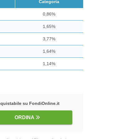
Categoria
0,86%
1,65%
3,77%
1,64%
1,14%
quistabile su FondiOnline.it
ORDINA