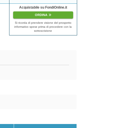
Acquistabile su FondiOnline.it
ORDINA
Si ricorda di prendere visione del prospetto
informativo spese prima di procedere con la
sottoscrizione