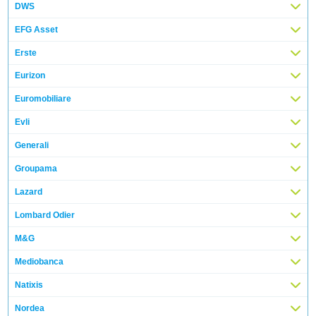
DWS
EFG Asset
Erste
Eurizon
Euromobiliare
Evli
Generali
Groupama
Lazard
Lombard Odier
M&G
Mediobanca
Natixis
Nordea