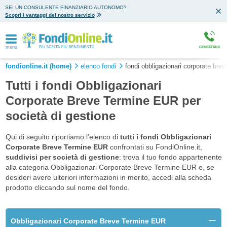
SEI UN CONSULENTE FINANZIARIO AUTONOMO?
Scopri i vantaggi del nostro servizio
menu
CONTATTACI
fondionline.it (home)
elenco fondi
fondi obbligazionari corporate brev
Tutti i fondi Obbligazionari
Corporate Breve Termine EUR per
società di gestione
Qui di seguito riportiamo l’elenco di
tutti i fondi Obbligazionari
Corporate Breve Termine EUR
confrontati su FondiOnline.it,
suddivisi per società di gestione
: trova il tuo fondo appartenente
alla categoria Obbligazionari Corporate Breve Termine EUR e, se
desideri avere ulteriori informazioni in merito, accedi alla scheda
prodotto cliccando sul nome del fondo.
Obbligazionari Corporate Breve Termine EUR