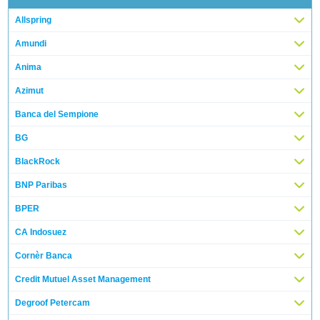
Allspring
Amundi
Anima
Azimut
Banca del Sempione
BG
BlackRock
BNP Paribas
BPER
CA Indosuez
Cornèr Banca
Credit Mutuel Asset Management
Degroof Petercam