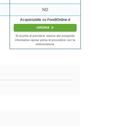
ND
Acquistabile su FondiOnline.it
ORDINA
Si ricorda di prendere visione del prospetto
informativo spese prima di procedere con la
sottoscrizione