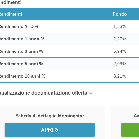
ndimenti
Rendimenti
Fondo
Rendimento YTD %
1,53%
Rendimento 1 anno %
2,27%
Rendimento 3 anni %
6,94%
Rendimento 5 anni %
2,09%
Rendimento 10 anni %
3,21%
sualizzazione documentazione offerta
Scheda di dettaglio Morningstar
Ac
APRI