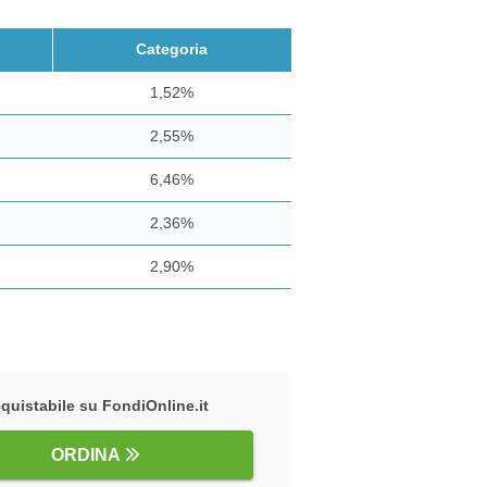
Categoria
1,52%
2,55%
6,46%
2,36%
2,90%
quistabile su FondiOnline.it
ORDINA