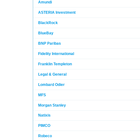
Amundi
ASTERIA Investment
BlackRock
BlueBay
BNP Paribas
Fidelity International
Franklin Templeton
Legal & General
Lombard Odier
MFS
Morgan Stanley
Natixis
PIMCO
Robeco