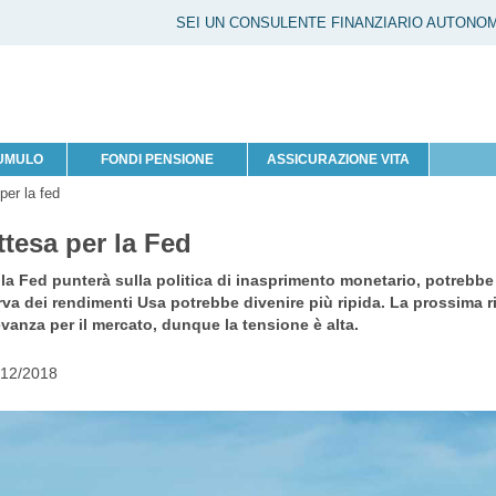
SEI UN CONSULENTE FINANZIARIO AUTONO
CUMULO
FONDI PENSIONE
ASSICURAZIONE VITA
per la fed
ttesa per la Fed
la Fed punterà sulla politica di inasprimento monetario, potrebbe 
rva dei rendimenti Usa potrebbe divenire più ripida. La prossima
evanza per il mercato, dunque la tensione è alta.
/12/2018