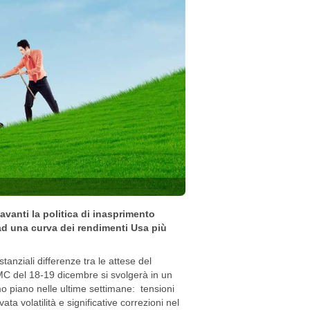
avanti la politica di inasprimento
ad una curva dei rendimenti Usa più
nziali differenze tra le attese del
MC del 18-19 dicembre si svolgerà in un
mo piano nelle ultime settimane: tensioni
ta volatilità e significative correzioni nel