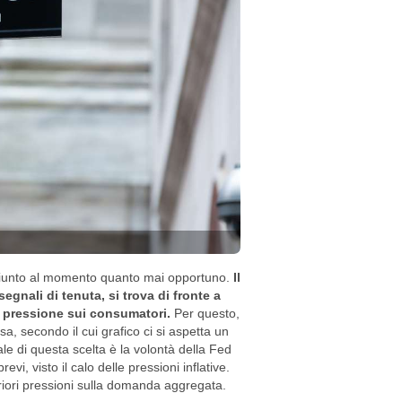
è giunto al momento quanto mai opportuno.
Il
gnali di tenuta, si trova di fronte a
la pressione sui consumatori.
Per questo,
a, secondo il cui grafico ci si aspetta un
ale di questa scelta è la volontà della Fed
evi, visto il calo delle pressioni inflative.
teriori pressioni sulla domanda aggregata.