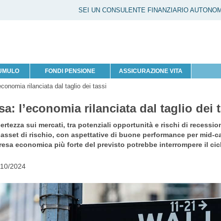
SEI UN CONSULENTE FINANZIARIO AUTONO
CUMULO
FONDI PENSIONE
ASSICURAZIONE VITA
economia rilanciata dal taglio dei tassi
sa: l’economia rilanciata dal taglio dei 
ertezza sui mercati, tra potenziali opportunità e rischi di recessio
i asset di rischio, con aspettative di buone performance per mid-c
resa economica più forte del previsto potrebbe interrompere il ciclo
/10/2024