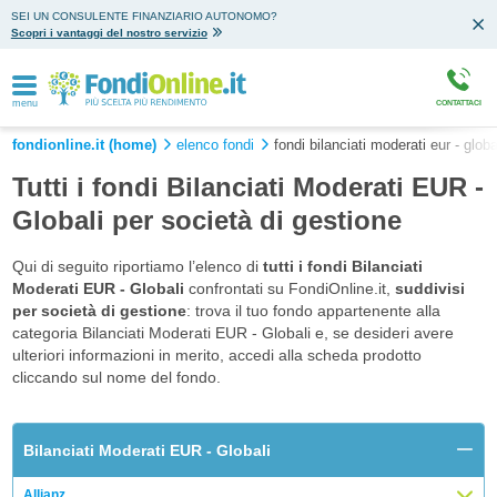
SEI UN CONSULENTE FINANZIARIO AUTONOMO?
Scopri i vantaggi del nostro servizio
menu
CONTATTACI
fondionline.it (home)
elenco fondi
fondi bilanciati moderati eur - globa
Tutti i fondi Bilanciati Moderati EUR -
Globali per società di gestione
Qui di seguito riportiamo l’elenco di
tutti i fondi Bilanciati
Moderati EUR - Globali
confrontati su FondiOnline.it,
suddivisi
per società di gestione
: trova il tuo fondo appartenente alla
categoria Bilanciati Moderati EUR - Globali e, se desideri avere
ulteriori informazioni in merito, accedi alla scheda prodotto
cliccando sul nome del fondo.
Bilanciati Moderati EUR - Globali
Allianz