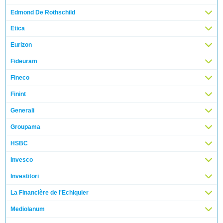
Edmond De Rothschild
Etica
Eurizon
Fideuram
Fineco
Finint
Generali
Groupama
HSBC
Invesco
Investitori
La Financière de l'Echiquier
Mediolanum