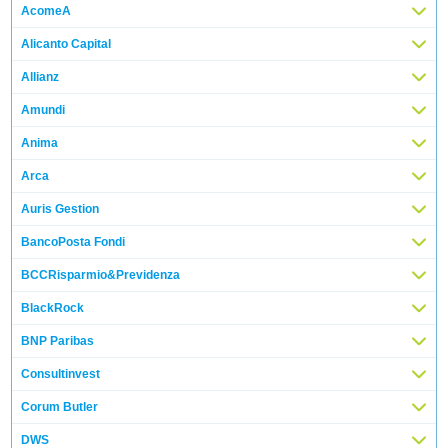
AcomeA
Alicanto Capital
Allianz
Amundi
Anima
Arca
Auris Gestion
BancoPosta Fondi
BCCRisparmio&Previdenza
BlackRock
BNP Paribas
Consultinvest
Corum Butler
DWS