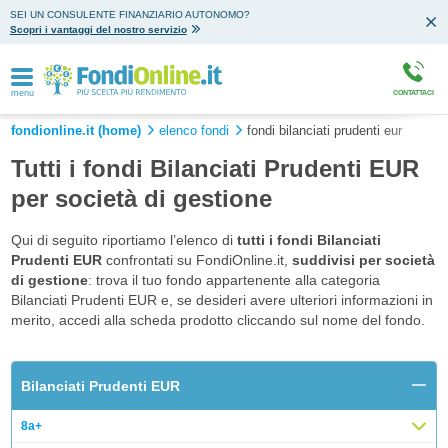
SEI UN CONSULENTE FINANZIARIO AUTONOMO?
Scopri i vantaggi del nostro servizio
menu
CONTATTACI
fondionline.it (home)
elenco fondi
fondi bilanciati prudenti eur
Tutti i fondi Bilanciati Prudenti EUR
per società di gestione
Qui di seguito riportiamo l’elenco di
tutti i fondi Bilanciati
Prudenti EUR
confrontati su FondiOnline.it,
suddivisi per società
di gestione
: trova il tuo fondo appartenente alla categoria
Bilanciati Prudenti EUR e, se desideri avere ulteriori informazioni in
merito, accedi alla scheda prodotto cliccando sul nome del fondo.
Bilanciati Prudenti EUR
8a+