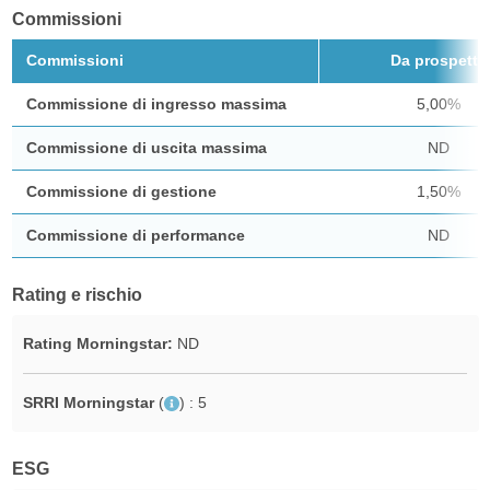
Commissioni
Commissioni
Da prospetto
Commissione di ingresso massima
5,00%
Commissione di uscita massima
ND
Commissione di gestione
1,50%
Commissione di performance
ND
Rating e rischio
Rating Morningstar:
ND
SRRI Morningstar
(
)
: 5
ESG