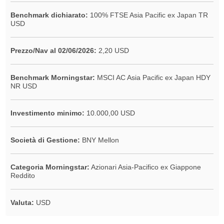
Benchmark dichiarato:
100% FTSE Asia Pacific ex Japan TR
USD
Prezzo/Nav al 02/06/2026:
2,20 USD
Benchmark Morningstar:
MSCI AC Asia Pacific ex Japan HDY
NR USD
Investimento minimo:
10.000,00 USD
Società di Gestione:
BNY Mellon
Categoria Morningstar:
Azionari Asia-Pacifico ex Giappone
Reddito
Valuta:
USD