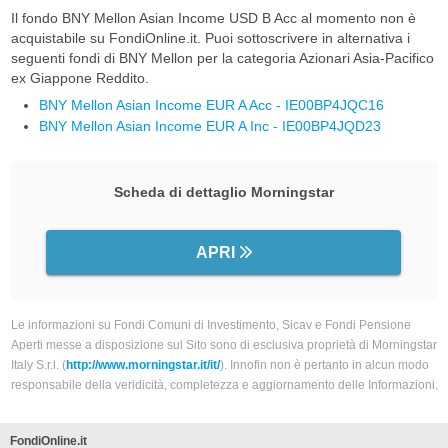
Il fondo BNY Mellon Asian Income USD B Acc al momento non è
acquistabile su FondiOnline.it. Puoi sottoscrivere in alternativa i
seguenti fondi di BNY Mellon per la categoria Azionari Asia-Pacifico
ex Giappone Reddito.
BNY Mellon Asian Income EUR A Acc - IE00BP4JQC16
BNY Mellon Asian Income EUR A Inc - IE00BP4JQD23
Scheda di dettaglio Morningstar
APRI
Le informazioni su Fondi Comuni di Investimento, Sicav e Fondi Pensione
Aperti messe a disposizione sul Sito sono di esclusiva proprietà di Morningstar
Italy S.r.l. (
http://www.morningstar.it/it/
). Innofin non è pertanto in alcun modo
responsabile della veridicità, completezza e aggiornamento delle Informazioni.
FondiOnline.it