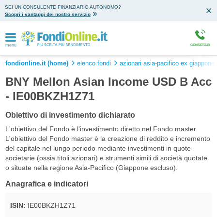
SEI UN CONSULENTE FINANZIARIO AUTONOMO?
Scopri i vantaggi del nostro servizio
menu
CONTATTACI
fondionline.it (home)
elenco fondi
azionari asia-pacifico ex giappone 
BNY Mellon Asian Income USD B Acc
- IE00BKZH1Z71
Obiettivo di investimento dichiarato
L'obiettivo del Fondo è l'investimento diretto nel Fondo master.
L'obiettivo del Fondo master è la creazione di reddito e incremento
del capitale nel lungo periodo mediante investimenti in quote
societarie (ossia titoli azionari) e strumenti simili di società quotate
o situate nella regione Asia-Pacifico (Giappone escluso).
Anagrafica e indicatori
ISIN:
IE00BKZH1Z71