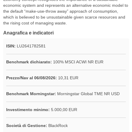
economic system and represents an alternative economic model to
the default “make-use-throw away” approach of consumption,
which is believed to be unsustainable given scarce resources and
the rising cost of managing waste.
Anagrafica e indicatori
ISIN:
LU2641782581
Benchmark dichiarato:
100% MSCI ACWI NR EUR
Prezzo/Nav al 06/08/2026:
10,31 EUR
Benchmark Morningstar:
Morningstar Global TME NR USD
Investimento minimo:
5.000,00 EUR
Società di Gestione:
BlackRock