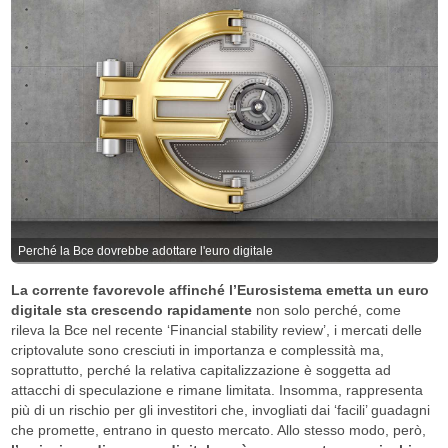
Perché la Bce dovrebbe adottare l'euro digitale
La corrente favorevole affinché l’Eurosistema emetta un euro
digitale sta crescendo
rapidamente
non solo perché, come
rileva la Bce nel recente ‘Financial stability review’, i mercati delle
criptovalute sono cresciuti in importanza e complessità ma,
soprattutto, perché la relativa capitalizzazione è soggetta ad
attacchi di speculazione e rimane limitata. Insomma, rappresenta
più di un rischio per gli investitori che, invogliati dai ‘facili’ guadagni
che promette, entrano in questo mercato. Allo stesso modo, però,