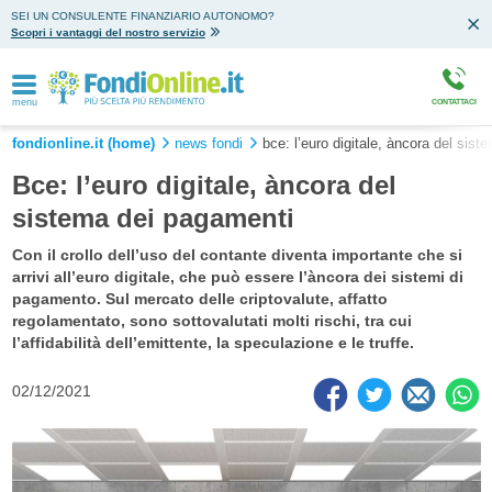
SEI UN CONSULENTE FINANZIARIO AUTONOMO?
Scopri i vantaggi del nostro servizio
menu
CONTATTACI
fondionline.it (home)
news fondi
bce: l’euro digitale, àncora del sis
Bce: l’euro digitale, àncora del
sistema dei pagamenti
Con il crollo dell’uso del contante diventa importante che si
arrivi all’euro digitale, che può essere l’àncora dei sistemi di
pagamento. Sul mercato delle criptovalute, affatto
regolamentato, sono sottovalutati molti rischi, tra cui
l’affidabilità dell’emittente, la speculazione e le truffe.
02/12/2021