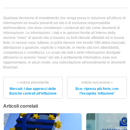
Qualsiasi decisione di investimento che venga presa in relazione all'utilizzo di
informazioni ed analisi presenti sul sito è di esclusiva responsabilità
dell'investitore, che deve considerare i contenuti del sito come strumenti di
informazione. Le informazioni, i dati e le opinioni fornite all’interno della
sezione “news” di questo sito si basano su fonti ritenute affidabili ed in buona
fede; in nessun caso, tuttavia, si potrà ritenere che Innofin SIM abbia rilasciato
attestazioni o garanzie, esplicite o implicite, in merito alla loro attendibilità,
completezza o correttezza. Lo scopo dei dati e delle informazioni divulgate
attraverso la sezione “news” del sito è prettamente informativo; esse non
rappresentano, in alcun modo, una sollecitazione all'investimento in strumenti
finanziari.
« notizia precedente
notizia successiva »
Mercati: i due approcci delle
Bce: ripresa più forte, con
Banche centrali all’inflazione
l’incognita 'inflazione'
Articoli correlati