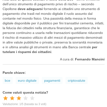
dell’unico strumento di pagamento privo di rischio – secondo
Cipollone
deve adeguarsi
fornendo ai cittadini uno strumento di
pagamento che trasli nel mondo digitale il ruolo assunto dal
contante nel mondo fisico. Una passività della messa in forma
digitale disponibile per il pubblico per fini transattivi cementa, infatti,
la fiducia dei cittadini nella struttura finanziaria, garantisce che le
persone continuino a usarla nelle transazioni quotidiane riducendo
il rischio di massivo utilizzo di altri mezzi di pagamento denominati
in altre valute pubbliche o private, preserva la sovranità monetaria
e in ultima analisi gli strumenti in mano alla Banca centrale
per
tutelare i risparmi dei cittadini
.
A cura di:
Fernando Mancini
Parole chiave:
bce
euro digitale
pagamenti
criptovalute