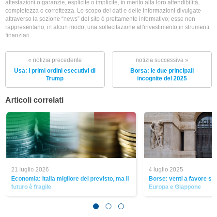
attestazioni o garanzie, esplicite o implicite, in merito alla loro attendibilità,
completezza o correttezza. Lo scopo dei dati e delle informazioni divulgate
attraverso la sezione “news” del sito è prettamente informativo; esse non
rappresentano, in alcun modo, una sollecitazione all'investimento in strumenti
finanziari.
« notizia precedente
notizia successiva »
Usa: i primi ordini esecutivi di
Borsa: le due principali
Trump
incognite del 2025
Articoli correlati
21 luglio 2026
4 luglio 2025
Economia: Italia migliore del previsto, ma il
Borse: venti a favore su 
futuro è fragile
Europa e Giappone