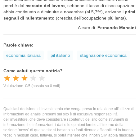
perché dal
mercato del lavoro
, sebbene il tasso di disoccupazione
abbia continuato a diminuire a novembre (al 5,7%), arrivano i
primi
segnali di rallentamento
(crescita dell’occupazione più lenta).
A cura di:
Fernando Mancini
Parole chiave:
economia italiana
pil italiano
stagnazione economica
Qualsiasi decisione di investimento che venga presa in relazione all'utilizzo di
informazioni ed analisi presenti sul sito è di esclusiva responsabilità
dell'investitore, che deve considerare i contenuti del sito come strumenti di
informazione. Le informazioni, i dati e le opinioni fornite all’interno della
sezione “news” di questo sito si basano su fonti ritenute affidabili ed in buona
fede; in nessun caso, tuttavia, si potrà ritenere che Innofin SIM abbia rilasciato