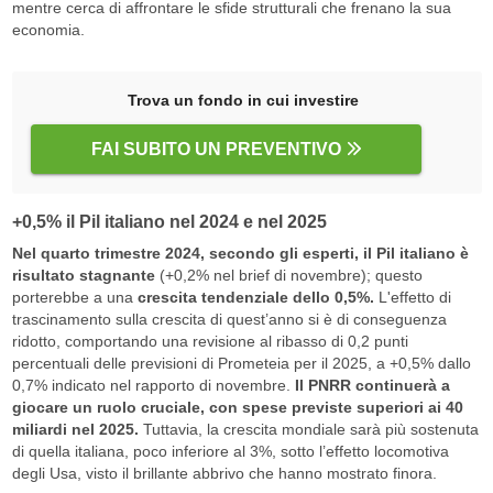
mentre cerca di affrontare le sfide strutturali che frenano la sua
economia.
Trova un fondo in cui investire
FAI SUBITO UN PREVENTIVO
+0,5% il Pil italiano nel 2024 e nel 2025
Nel quarto trimestre 2024, secondo gli esperti, il Pil italiano è
risultato stagnante
(+0,2% nel brief di novembre); questo
porterebbe a una
crescita tendenziale dello 0,5%.
L'effetto di
trascinamento sulla crescita di quest’anno si è di conseguenza
ridotto, comportando una revisione al ribasso di 0,2 punti
percentuali delle previsioni di Prometeia per il 2025, a +0,5% dallo
0,7% indicato nel rapporto di novembre.
Il PNRR continuerà a
giocare un ruolo cruciale, con spese previste superiori ai 40
miliardi nel 2025.
Tuttavia, la crescita mondiale sarà più sostenuta
di quella italiana, poco inferiore al 3%, sotto l’effetto locomotiva
degli Usa, visto il brillante abbrivo che hanno mostrato finora.