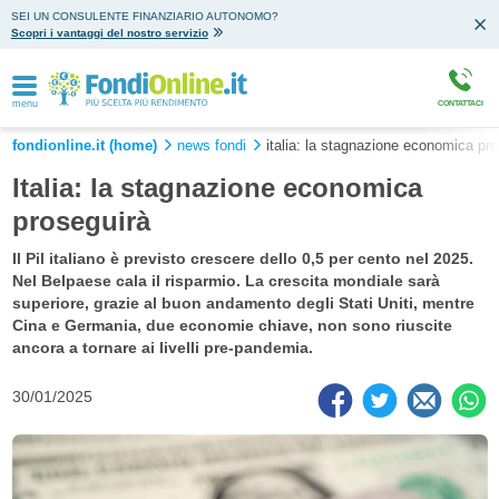
SEI UN CONSULENTE FINANZIARIO AUTONOMO?
Scopri i vantaggi del nostro servizio
menu
CONTATTACI
fondionline.it (home)
news fondi
italia: la stagnazione economica pro
Italia: la stagnazione economica
proseguirà
Il Pil italiano è previsto crescere dello 0,5 per cento nel 2025.
Nel Belpaese cala il risparmio. La crescita mondiale sarà
superiore, grazie al buon andamento degli Stati Uniti, mentre
Cina e Germania, due economie chiave, non sono riuscite
ancora a tornare ai livelli pre-pandemia.
30/01/2025