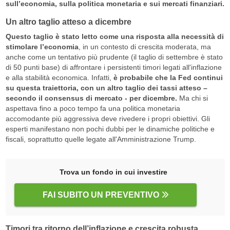
sull’economia, sulla politica monetaria e sui mercati finanziari.
Un altro taglio atteso a dicembre
Questo taglio è stato letto come una risposta alla necessità di
stimolare l’economia
, in un contesto di crescita moderata, ma
anche come un tentativo più prudente (il taglio di settembre è stato
di 50 punti base) di affrontare i persistenti timori legati all'inflazione
e alla stabilità economica. Infatti,
è probabile che la Fed continui
su questa traiettoria, con un altro taglio dei tassi atteso –
secondo il consensus di mercato - per dicembre.
Ma chi si
aspettava fino a poco tempo fa una politica monetaria
accomodante più aggressiva deve rivedere i propri obiettivi. Gli
esperti manifestano non pochi dubbi per le dinamiche politiche e
fiscali, soprattutto quelle legate all'Amministrazione Trump.
Trova un fondo in cui investire
FAI SUBITO UN PREVENTIVO
Timori tra ritorno dell’inflazione e crescita robusta