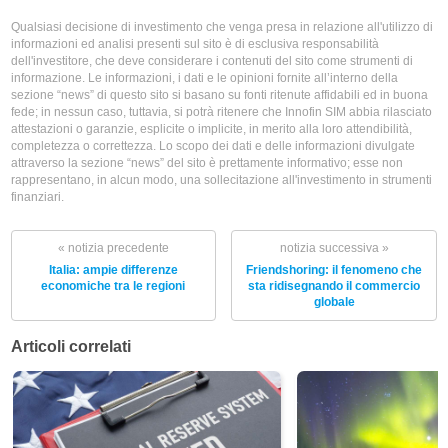
Qualsiasi decisione di investimento che venga presa in relazione all'utilizzo di
informazioni ed analisi presenti sul sito è di esclusiva responsabilità
dell'investitore, che deve considerare i contenuti del sito come strumenti di
informazione. Le informazioni, i dati e le opinioni fornite all’interno della
sezione “news” di questo sito si basano su fonti ritenute affidabili ed in buona
fede; in nessun caso, tuttavia, si potrà ritenere che Innofin SIM abbia rilasciato
attestazioni o garanzie, esplicite o implicite, in merito alla loro attendibilità,
completezza o correttezza. Lo scopo dei dati e delle informazioni divulgate
attraverso la sezione “news” del sito è prettamente informativo; esse non
rappresentano, in alcun modo, una sollecitazione all'investimento in strumenti
finanziari.
« notizia precedente
notizia successiva »
Italia: ampie differenze
Friendshoring: il fenomeno che
economiche tra le regioni
sta ridisegnando il commercio
globale
Articoli correlati