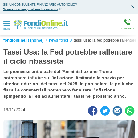
SEI UN CONSULENTE FINANZIARIO AUTONOMO?
Scopri i vantaggi del nostro servizio
menu
CONTATTACI
fondionline.it (home)
news fondi
tassi usa: la fed potrebbe rallentare i
Tassi Usa: la Fed potrebbe rallentare
il ciclo ribassista
Le promesse anticipate dall'Amministrazione Trump
potrebbero influire sull'inflazione, limitando lo spazio per
ulteriori riduzioni dei tassi nel 2025. In particolare, le politiche
fiscali e commerciali potrebbero far alzare l'inflazione,
spingendo la Fed ad aumentare i tassi nel prossimo anno.
19/11/2024