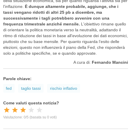
della situazione economica, sia per quanto riguarda l'attività sia per
l'inflazione.
È dunque altamente probabile, aggiunge, che i
tassi vengano ridotti di altri 25 pb a dicembre, ma
successivamente i tagli potrebbero avvenire con una
frequenza trimestrale anziché mensile.
L'obiettivo rimane quello
di orientare la politica monetaria verso la neutralità, adattando il
ritmo di riduzione dei tassi in base all’evoluzione dei dati economici,
piuttosto che su base mensile. Per quanto riguarda l’esito delle
elezioni, questo non influenzerà il piano della Fed, che risponderà
solo a politiche specifiche, se e quando approvate.
A cura di:
Fernando Mancini
Parole chiave:
fed
taglio tassi
rischio inflativo