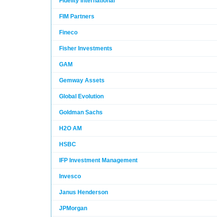
Fidelity International
FIM Partners
Fineco
Fisher Investments
GAM
Gemway Assets
Global Evolution
Goldman Sachs
H2O AM
HSBC
IFP Investment Management
Invesco
Janus Henderson
JPMorgan