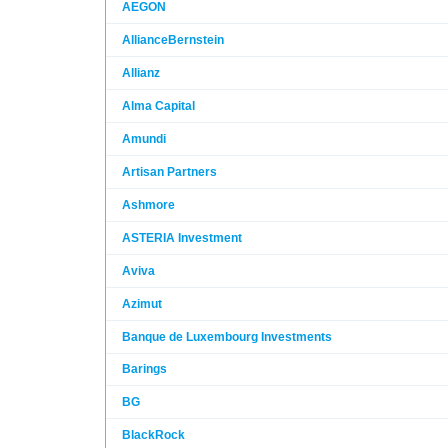
AEGON
AllianceBernstein
Allianz
Alma Capital
Amundi
Artisan Partners
Ashmore
ASTERIA Investment
Aviva
Azimut
Banque de Luxembourg Investments
Barings
BG
BlackRock