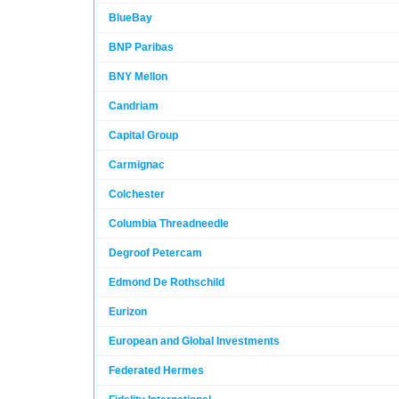
BlueBay
BNP Paribas
BNY Mellon
Candriam
Capital Group
Carmignac
Colchester
Columbia Threadneedle
Degroof Petercam
Edmond De Rothschild
Eurizon
European and Global Investments
Federated Hermes