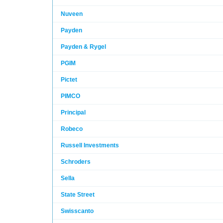
Nuveen
Payden
Payden & Rygel
PGIM
Pictet
PIMCO
Principal
Robeco
Russell Investments
Schroders
Sella
State Street
Swisscanto