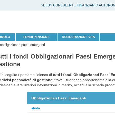
SEI UN CONSULENTE FINANZIARIO AUTONO
CUMULO
FONDI PENSIONE
ASSICURAZIONE VITA
 obbligazionari paesi emergenti
utti i fondi Obbligazionari Paesi Emerge
estione
 di seguito riportiamo l’elenco di
tutti i fondi Obbligazionari Paesi E
divisi per società di gestione
: trova il tuo fondo appartenente alla 
desideri avere ulteriori informazioni in merito, accedi alla scheda prod
Obbligazionari Paesi Emergenti
abrdn