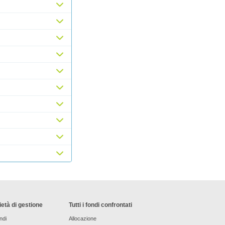
età di gestione
Tutti i fondi confrontati
ndi
Allocazione