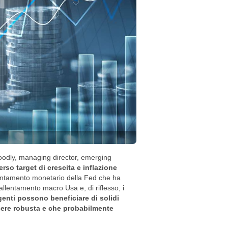
Goodly, managing director, emerging
so target di crescita e inflazione
llentamento monetario della Fed che ha
rallentamento macro Usa e, di riflesso, i
genti possono beneficiare di solidi
sere robusta e che probabilmente