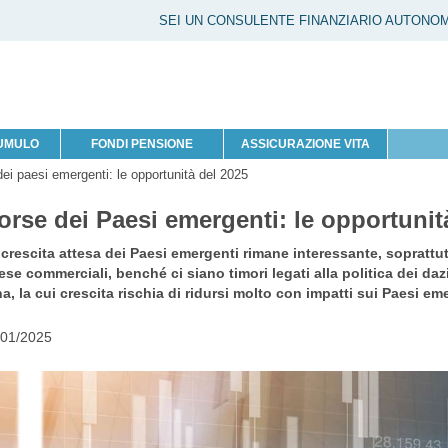
SEI UN CONSULENTE FINANZIARIO AUTONO
CUMULO
FONDI PENSIONE
ASSICURAZIONE VITA
dei paesi emergenti: le opportunità del 2025
orse dei Paesi emergenti: le opportunit
 crescita attesa dei Paesi emergenti rimane interessante, sopratt
ese commerciali, benché ci siano timori legati alla politica dei d
a, la cui crescita rischia di ridursi molto con impatti sui Paesi eme
/01/2025