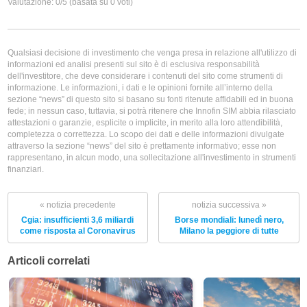
Qualsiasi decisione di investimento che venga presa in relazione all'utilizzo di
informazioni ed analisi presenti sul sito è di esclusiva responsabilità
dell'investitore, che deve considerare i contenuti del sito come strumenti di
informazione. Le informazioni, i dati e le opinioni fornite all’interno della
sezione “news” di questo sito si basano su fonti ritenute affidabili ed in buona
fede; in nessun caso, tuttavia, si potrà ritenere che Innofin SIM abbia rilasciato
attestazioni o garanzie, esplicite o implicite, in merito alla loro attendibilità,
completezza o correttezza. Lo scopo dei dati e delle informazioni divulgate
attraverso la sezione “news” del sito è prettamente informativo; esse non
rappresentano, in alcun modo, una sollecitazione all'investimento in strumenti
finanziari.
« notizia precedente
notizia successiva »
Cgia: insufficienti 3,6 miliardi
Borse mondiali: lunedì nero,
come risposta al Coronavirus
Milano la peggiore di tutte
Articoli correlati