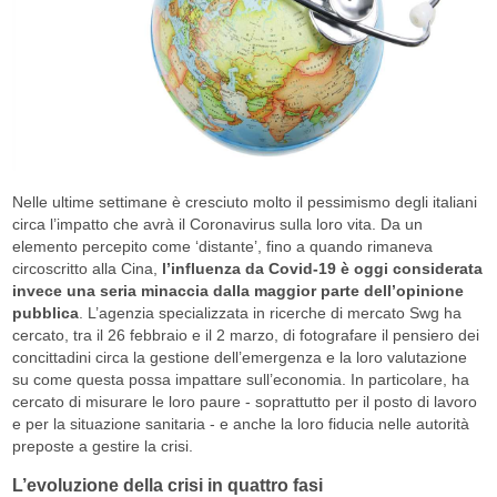
Nelle ultime settimane è cresciuto molto il pessimismo degli italiani
circa l’impatto che avrà il Coronavirus sulla loro vita. Da un
elemento percepito come ‘distante’, fino a quando rimaneva
circoscritto alla Cina,
l’influenza da Covid-19 è oggi considerata
invece una seria minaccia dalla maggior parte dell’opinione
pubblica
. L’agenzia specializzata in ricerche di mercato Swg ha
cercato, tra il 26 febbraio e il 2 marzo, di fotografare il pensiero dei
concittadini circa la gestione dell’emergenza e la loro valutazione
su come questa possa impattare sull’economia. In particolare, ha
cercato di misurare le loro paure - soprattutto per il posto di lavoro
e per la situazione sanitaria - e anche la loro fiducia nelle autorità
preposte a gestire la crisi.
L’evoluzione della crisi in quattro fasi