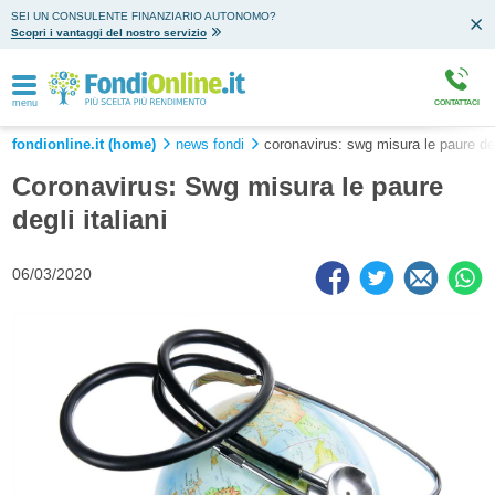
SEI UN CONSULENTE FINANZIARIO AUTONOMO?
Scopri i vantaggi del nostro servizio
menu
CONTATTACI
fondionline.it (home)
news fondi
coronavirus: swg misura le paure degl
Coronavirus: Swg misura le paure
degli italiani
06/03/2020