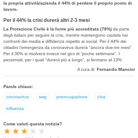
la propria attività/azienda il 44% di perdere il proprio posto di
lavoro.
Per il 44% la crisi durerà altri 2-3 mesi
La Protezione Civile è la fonte più accreditata (78%)
da parte
degli italiani per seguire la crisi, mentre mantengono cautela nei
confronti dei media e diffidenza rispetto ai social. Per il 44% dei
cittadini l’emergenza da coronavirus durerà “ancora due-tre mesi”.
Per il 30% si risolverà invece nel giro di “poche settimane”. I
pessimisti, per i quali “durerà più a lungo”, si fermano al 13%.
A cura di:
Fernando Mancini
Parole chiave:
coronavirus
swg
preoccupazione
cina
influenza