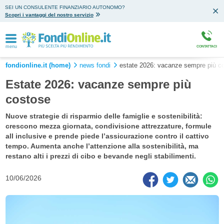
SEI UN CONSULENTE FINANZIARIO AUTONOMO?
Scopri i vantaggi del nostro servizio
menu
CONTATTACI
fondionline.it (home)
news fondi
estate 2026: vacanze sempre più c
Estate 2026: vacanze sempre più
costose
Nuove strategie di risparmio delle famiglie e sostenibilità:
crescono mezza giornata, condivisione attrezzature, formule
all inclusive e prende piede l’assicurazione contro il cattivo
tempo. Aumenta anche l’attenzione alla sostenibilità, ma
restano alti i prezzi di cibo e bevande negli stabilimenti.
10/06/2026