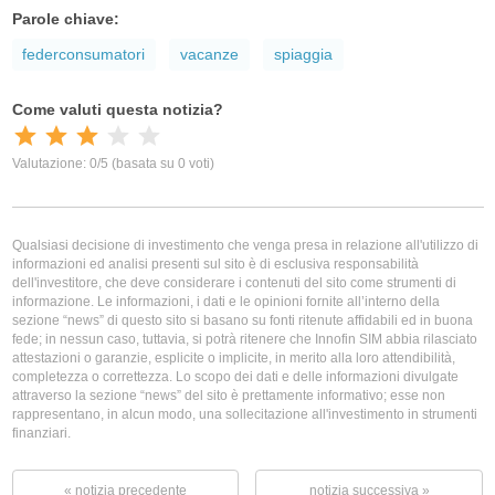
Parole chiave:
federconsumatori
vacanze
spiaggia
Qualsiasi decisione di investimento che venga presa in relazione all'utilizzo di
informazioni ed analisi presenti sul sito è di esclusiva responsabilità
dell'investitore, che deve considerare i contenuti del sito come strumenti di
informazione. Le informazioni, i dati e le opinioni fornite all’interno della
sezione “news” di questo sito si basano su fonti ritenute affidabili ed in buona
fede; in nessun caso, tuttavia, si potrà ritenere che Innofin SIM abbia rilasciato
attestazioni o garanzie, esplicite o implicite, in merito alla loro attendibilità,
completezza o correttezza. Lo scopo dei dati e delle informazioni divulgate
attraverso la sezione “news” del sito è prettamente informativo; esse non
rappresentano, in alcun modo, una sollecitazione all'investimento in strumenti
finanziari.
« notizia precedente
notizia successiva »