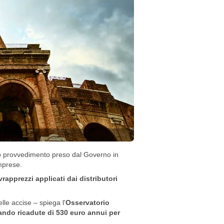
o provvedimento preso dal Governo in
imprese.
vrapprezzi applicati dai distributori
le accise – spiega l'
Osservatorio
ando ricadute di 530 euro annui per