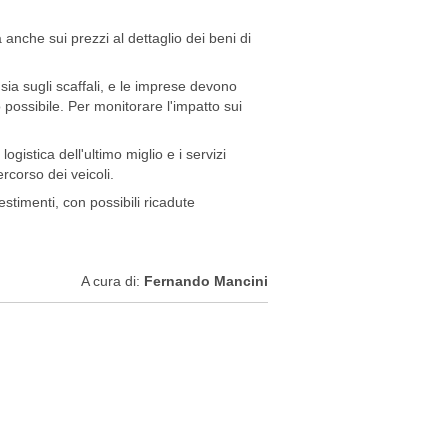
a anche sui prezzi al dettaglio dei beni di
 sia sugli scaffali, e le imprese devono
do possibile. Per monitorare l'impatto sui
 logistica dell'ultimo miglio e i servizi
corso dei veicoli.
stimenti, con possibili ricadute
A cura di:
Fernando Mancini