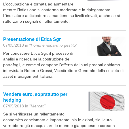
L’occupazione è tornata ad aumentare,
mentre l’inflazione si conferma moderata e in ripiegamento.
L’indicatore anticipatore si mantiene su livelli elevati, anche se si
rafforzano i segnali di rallentamento.
Presentazione di Etica Sgr
07/05/2018 in “
Fondi e risparmio gestito
”
Per conoscere Etica Sgr, il processo di
analisi e ricerca nella costruzione dei
portafogli, e come si compone l'offerta dei suoi prodotti abbiamo
intervistato Roberto Grossi, Vicedirettore Generale della società di
asset management italiana
Vendere euro, soprattutto per
hedging
07/05/2018 in “
Mercati
”
Se si verificasse un rallentamento
economico conclamato e importante, sia le azioni, sia l’euro
verrebbero giù e acquistare le monete giapponese e coreana