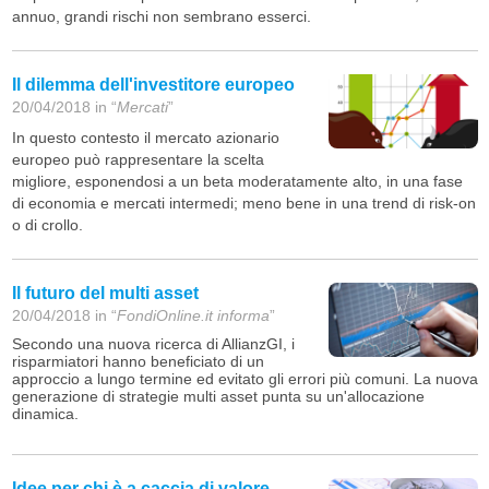
annuo, grandi rischi non sembrano esserci.
Il dilemma dell'investitore europeo
20/04/2018 in “
Mercati
”
In questo contesto il mercato azionario
europeo può rappresentare la scelta
migliore, esponendosi a un beta moderatamente alto, in una fase
di economia e mercati intermedi; meno bene in una trend di risk-on
o di crollo.
Il futuro del multi asset
20/04/2018 in “
FondiOnline.it informa
”
Secondo una nuova ricerca di AllianzGI, i
risparmiatori hanno beneficiato di un
approccio a lungo termine ed evitato gli errori più comuni. La nuova
generazione di strategie multi asset punta su un'allocazione
dinamica.
Idee per chi è a caccia di valore