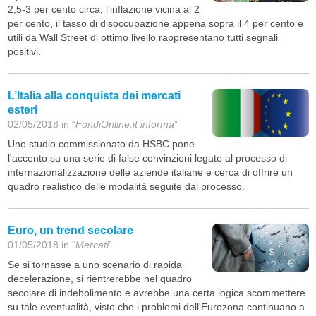
2,5-3 per cento circa, l’inflazione vicina al 2
per cento, il tasso di disoccupazione appena sopra il 4 per cento e
utili da Wall Street di ottimo livello rappresentano tutti segnali
positivi.
L’Italia alla conquista dei mercati
esteri
02/05/2018 in “
FondiOnline.it informa
”
Uno studio commissionato da HSBC pone
l'accento su una serie di false convinzioni legate al processo di
internazionalizzazione delle aziende italiane e cerca di offrire un
quadro realistico delle modalità seguite dal processo.
Euro, un trend secolare
01/05/2018 in “
Mercati
”
Se si tornasse a uno scenario di rapida
decelerazione, si rientrerebbe nel quadro
secolare di indebolimento e avrebbe una certa logica scommettere
su tale eventualità, visto che i problemi dell'Eurozona continuano a