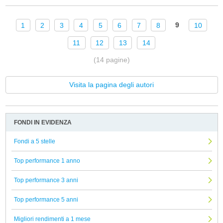
9
1
2
3
4
5
6
7
8
10
11
12
13
14
(14 pagine)
Visita la pagina degli autori
FONDI IN EVIDENZA
Fondi a 5 stelle
Top performance 1 anno
Top performance 3 anni
Top performance 5 anni
Migliori rendimenti a 1 mese