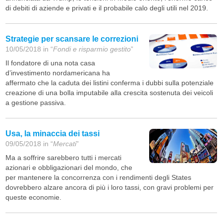
di debiti di aziende e privati e il probabile calo degli utili nel 2019.
Strategie per scansare le correzioni
10/05/2018 in “
Fondi e risparmio gestito
”
Il fondatore di una nota casa
d’investimento nordamericana ha
affermato che la caduta dei listini conferma i dubbi sulla potenziale
creazione di una bolla imputabile alla crescita sostenuta dei veicoli
a gestione passiva.
Usa, la minaccia dei tassi
09/05/2018 in “
Mercati
”
Ma a soffrire sarebbero tutti i mercati
azionari e obbligazionari del mondo, che
per mantenere la concorrenza con i rendimenti degli States
dovrebbero alzare ancora di più i loro tassi, con gravi problemi per
queste economie.