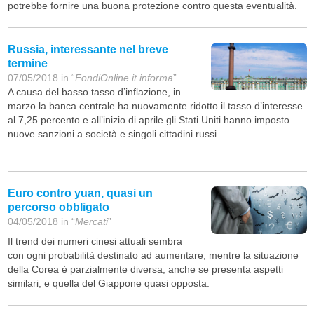
potrebbe fornire una buona protezione contro questa eventualità.
Russia, interessante nel breve
termine
07/05/2018 in “
FondiOnline.it informa
”
A causa del basso tasso d’inflazione, in
marzo la banca centrale ha nuovamente ridotto il tasso d’interesse
al 7,25 percento e all’inizio di aprile gli Stati Uniti hanno imposto
nuove sanzioni a società e singoli cittadini russi.
Euro contro yuan, quasi un
percorso obbligato
04/05/2018 in “
Mercati
”
Il trend dei numeri cinesi attuali sembra
con ogni probabilità destinato ad aumentare, mentre la situazione
della Corea è parzialmente diversa, anche se presenta aspetti
similari, e quella del Giappone quasi opposta.