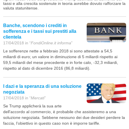
tassi e alla crescita sostenute in teoria avrebbe dovuto rafforzare la
valuta statunitense.
Banche, scendono i crediti in
sofferenza e i tassi sui prestiti alla
clientela
17/04/2018 in “
FondiOnline.it informa
”
Le sofferenze nette a febbraio 2018 si sono attestate a 54,5
miliardi di euro; un valore in diminuzione di 5 miliardi rispetto ai
59,5 miliardi del mese precedente e in forte calo, -32,3 miliardi,
rispetto al dato di dicembre 2016 (86,8 miliardi).
I dazi e la speranza di una soluzione
negoziata
17/04/2018 in “
Mercati
”
Se Trump applicherà la sua arte
dell'accordo al commercio, è probabile che assisteremo a una
soluzione negoziata. Sebbene nessuno dei due desideri perdere la
faccia, l'obiettivo in questo caso non è imporre tariffe.