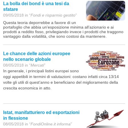
La bolla dei bond è una tesi da
sfatare
09/05/2018 in “
Fondi e risparmio gestito
”
Questa teoria deporrebbe a favore di un
portafoglio che abbia un'esposizione minima all’azionario e ai
prodotti a reddito fisso, privilegiando invece i prodotti che traggono
vantaggio dalla volatilità, che sono costosi da mantenere.
Le chance delle azioni europee
nello scenario globale
08/05/2018 in “
Mercati
”
In generale, i principali listini europei sono
oggi appetibili in termini di valutazioni: costano infatti circa 13/14
volte gli utili di quest’anno e beneficiano del miglioramento della
crescita economica in atto.
Istat, manifatturiero ed esportazioni
in flessione
08/05/2018 in “
FondiOnline.it informa
”