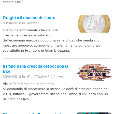
essere tutti lì.
Draghi e il destino dell'euro
30/04/2018 in “
Mercati
”
Draghi ha sottolineato che c’è una
crescente incertezza sulle sorti
dell'economia europea dopo una serie di dati che sembrano
mostrare inequivocabilmente un rallentamento congiunturale,
soprattutto in Francia e in Gran Bretagna.
Il ritmo della crescita preoccupa la
Bce
30/04/2018 in “
FondiOnline.it informa
”
Alcuni fattori stanno impedendo
all’economia di mantenere la stessa velocità di crociera anche nel
2018, tuttavia, il governatore ritiene che l'anno si chiuderà con un
risultato positivo.