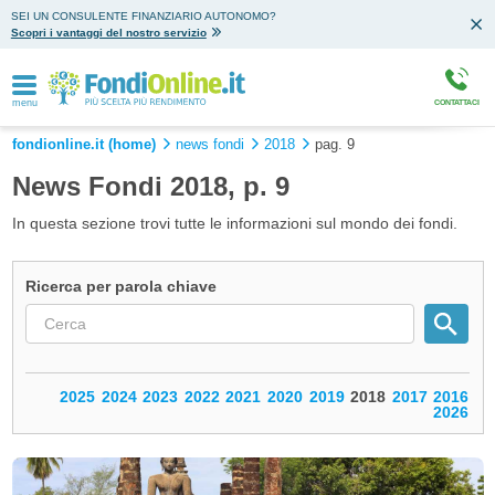
SEI UN CONSULENTE FINANZIARIO AUTONOMO?
Scopri i vantaggi del nostro servizio
menu
CONTATTACI
fondionline.it (home)
news fondi
2018
pag. 9
News Fondi 2018, p. 9
In questa sezione trovi tutte le informazioni sul mondo dei fondi.
Ricerca per parola chiave
2025
2024
2023
2022
2021
2020
2019
2018
2017
2016
2026