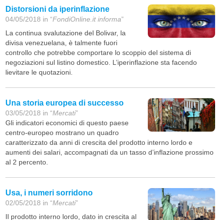
Distorsioni da iperinflazione
04/05/2018 in “
FondiOnline.it informa
”
La continua svalutazione del Bolivar, la
divisa venezuelana, è talmente fuori
controllo che potrebbe comportare lo scoppio del sistema di
negoziazioni sul listino domestico. L’iperinflazione sta facendo
lievitare le quotazioni.
Una storia europea di successo
03/05/2018 in “
Mercati
”
Gli indicatori economici di questo paese
centro-europeo mostrano un quadro
caratterizzato da anni di crescita del prodotto interno lordo e
aumenti dei salari, accompagnati da un tasso d’inflazione prossimo
al 2 percento.
Usa, i numeri sorridono
02/05/2018 in “
Mercati
”
Il prodotto interno lordo, dato in crescita al