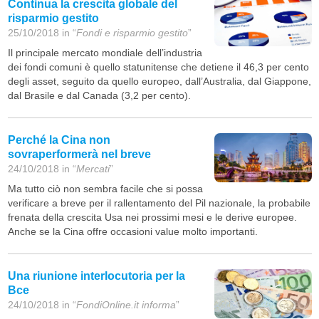
Continua la crescita globale del
risparmio gestito
25/10/2018 in “
Fondi e risparmio gestito
”
Il principale mercato mondiale dell’industria
dei fondi comuni è quello statunitense che detiene il 46,3 per cento
degli asset, seguito da quello europeo, dall’Australia, dal Giappone,
dal Brasile e dal Canada (3,2 per cento).
Perché la Cina non
sovraperformerà nel breve
24/10/2018 in “
Mercati
”
Ma tutto ciò non sembra facile che si possa
verificare a breve per il rallentamento del Pil nazionale, la probabile
frenata della crescita Usa nei prossimi mesi e le derive europee.
Anche se la Cina offre occasioni value molto importanti.
Una riunione interlocutoria per la
Bce
24/10/2018 in “
FondiOnline.it informa
”