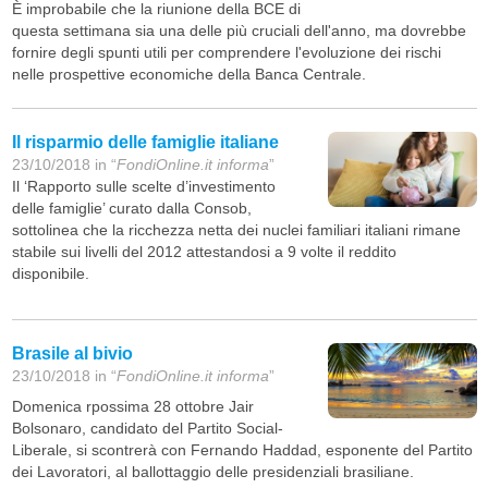
È improbabile che la riunione della BCE di
questa settimana sia una delle più cruciali dell'anno, ma dovrebbe
fornire degli spunti utili per comprendere l'evoluzione dei rischi
nelle prospettive economiche della Banca Centrale.
Il risparmio delle famiglie italiane
23/10/2018 in “
FondiOnline.it informa
”
Il ‘Rapporto sulle scelte d’investimento
delle famiglie’ curato dalla Consob,
sottolinea che la ricchezza netta dei nuclei familiari italiani rimane
stabile sui livelli del 2012 attestandosi a 9 volte il reddito
disponibile.
Brasile al bivio
23/10/2018 in “
FondiOnline.it informa
”
Domenica rpossima 28 ottobre Jair
Bolsonaro, candidato del Partito Social-
Liberale, si scontrerà con Fernando Haddad, esponente del Partito
dei Lavoratori, al ballottaggio delle presidenziali brasiliane.