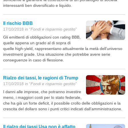
interessanti ben diversificato e liquido.
Il rischio BBB
17/10/2018 in “
Fondi e risparmio gestito
”
Gli emittenti di obbligazioni con rating BBB,
quelle appena un grado al di sopra di
quelle high-yield, rappresentano attualmente la metà dell’universo
investment grade. Una situazione che potrebbe avere serie
conseguenze in caso di flessione.
Rialzo dei tassi, le ragioni di Trump
17/10/2018 in “
Fondi e risparmio gestito
”
I danni alle imprese, che potranno investire
meno, i maggiori costi per lo stato federale,
che ha già un forte deficit, il possibile crollo delle obbligazioni e la
crescita del dollaro sono i punti critici indicati dall’amministrazione.
Il rialzo dei tassi Usa non è affatto