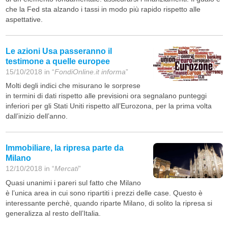
che la Fed sta alzando i tassi in modo più rapido rispetto alle
aspettative.
Le azioni Usa passeranno il
testimone a quelle europee
15/10/2018 in “
FondiOnline.it informa
”
Molti degli indici che misurano le sorprese
in termini di dati rispetto alle previsioni ora segnalano punteggi
inferiori per gli Stati Uniti rispetto all’Eurozona, per la prima volta
dall’inizio dell’anno.
Immobiliare, la ripresa parte da
Milano
12/10/2018 in “
Mercati
”
Quasi unanimi i pareri sul fatto che Milano
è l’unica area in cui sono ripartiti i prezzi delle case. Questo è
interessante perchè, quando riparte Milano, di solito la ripresa si
generalizza al resto dell’Italia.