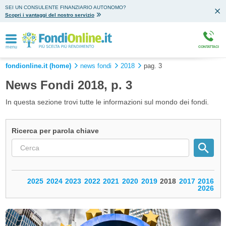
SEI UN CONSULENTE FINANZIARIO AUTONOMO?
Scopri i vantaggi del nostro servizio
menu
CONTATTACI
fondionline.it (home)
news fondi
2018
pag. 3
News Fondi 2018, p. 3
In questa sezione trovi tutte le informazioni sul mondo dei fondi.
Ricerca per parola chiave
2025
2024
2023
2022
2021
2020
2019
2018
2017
2016
2026