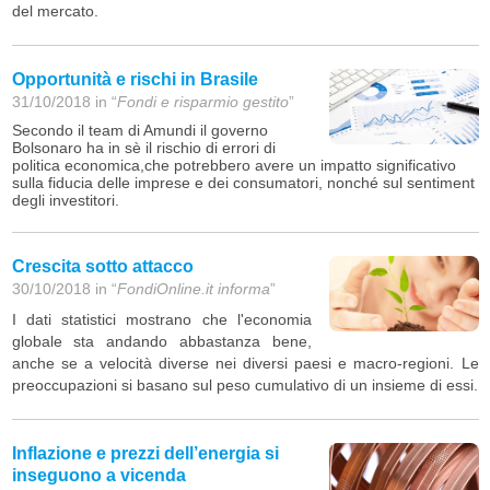
del mercato.
Opportunità e rischi in Brasile
31/10/2018 in “
Fondi e risparmio gestito
”
Secondo il team di Amundi il governo
Bolsonaro ha in sè il rischio di errori di
politica economica,che potrebbero avere un impatto significativo
sulla fiducia delle imprese e dei consumatori, nonché sul sentiment
degli investitori.
Crescita sotto attacco
30/10/2018 in “
FondiOnline.it informa
”
I dati statistici mostrano che l'economia
globale sta andando abbastanza bene,
anche se a velocità diverse nei diversi paesi e macro-regioni. Le
preoccupazioni si basano sul peso cumulativo di un insieme di essi.
Inflazione e prezzi dell’energia si
inseguono a vicenda