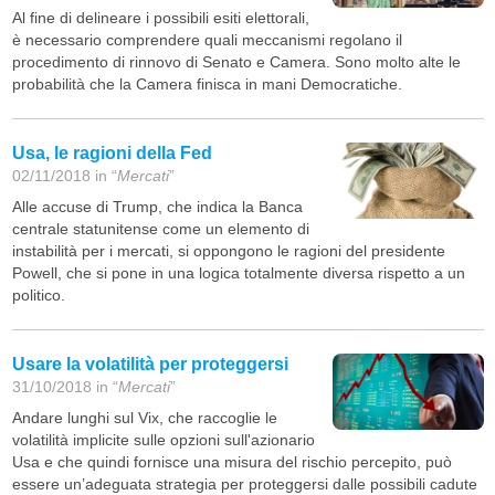
Al fine di delineare i possibili esiti elettorali,
è necessario comprendere quali meccanismi regolano il
procedimento di rinnovo di Senato e Camera. Sono molto alte le
probabilità che la Camera finisca in mani Democratiche.
Usa, le ragioni della Fed
02/11/2018 in “
Mercati
”
Alle accuse di Trump, che indica la Banca
centrale statunitense come un elemento di
instabilità per i mercati, si oppongono le ragioni del presidente
Powell, che si pone in una logica totalmente diversa rispetto a un
politico.
Usare la volatilità per proteggersi
31/10/2018 in “
Mercati
”
Andare lunghi sul Vix, che raccoglie le
volatilità implicite sulle opzioni sull'azionario
Usa e che quindi fornisce una misura del rischio percepito, può
essere un’adeguata strategia per proteggersi dalle possibili cadute