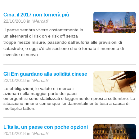
Cina, il 2017 non tornerà più
22/10/2018 in “
Mercati
”
Il paese sembra vivere costantemente in
un alternarsi di risk on e risk off senza
troppe mezze misure, passando dall'euforia alle previsioni di
catastrofe, e oggi c’è chi sostiene che è tornato il momento di
investire di nuovo
Gli Em guardano alla solidità cinese
22/10/2018 in “
Mercati
”
Le obbligazioni, le valute e i mercati
azionari nella maggior parte dei paesi
emergenti si sono stabilizzati o leggermente ripresi a settembre. La
situazione rimane comunque fondamentalmente tesa a causa di
molteplici fattori.
L'Italia, un paese con poche opzioni
20/10/2018 in “
Mercati
”