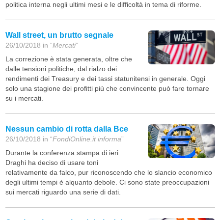
politica interna negli ultimi mesi e le difficoltà in tema di riforme.
Wall street, un brutto segnale
26/10/2018 in “
Mercati
”
La correzione è stata generata, oltre che
dalle tensioni politiche, dal rialzo dei
rendimenti dei Treasury e dei tassi statunitensi in generale. Oggi
solo una stagione dei profitti più che convincente può fare tornare
su i mercati.
Nessun cambio di rotta dalla Bce
26/10/2018 in “
FondiOnline.it informa
”
Durante la conferenza stampa di ieri
Draghi ha deciso di usare toni
relativamente da falco, pur riconoscendo che lo slancio economico
degli ultimi tempi è alquanto debole. Ci sono state preoccupazioni
sui mercati riguardo una serie di dati.