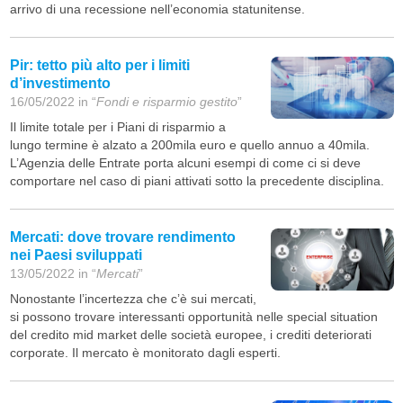
arrivo di una recessione nell’economia statunitense.
Pir: tetto più alto per i limiti
d’investimento
16/05/2022 in “
Fondi e risparmio gestito
”
Il limite totale per i Piani di risparmio a
lungo termine è alzato a 200mila euro e quello annuo a 40mila.
L’Agenzia delle Entrate porta alcuni esempi di come ci si deve
comportare nel caso di piani attivati sotto la precedente disciplina.
Mercati: dove trovare rendimento
nei Paesi sviluppati
13/05/2022 in “
Mercati
”
Nonostante l’incertezza che c’è sui mercati,
si possono trovare interessanti opportunità nelle special situation
del credito mid market delle società europee, i crediti deteriorati
corporate. Il mercato è monitorato dagli esperti.