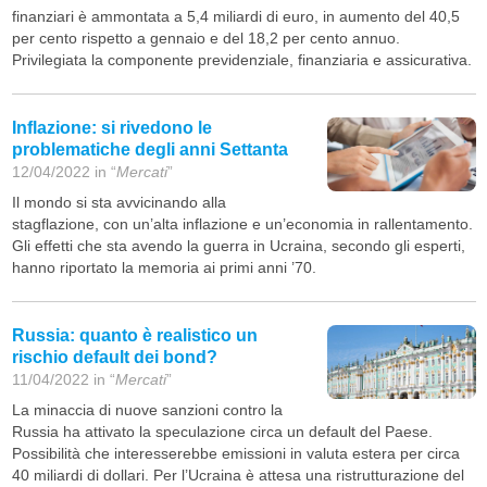
finanziari è ammontata a 5,4 miliardi di euro, in aumento del 40,5
per cento rispetto a gennaio e del 18,2 per cento annuo.
Privilegiata la componente previdenziale, finanziaria e assicurativa.
Inflazione: si rivedono le
problematiche degli anni Settanta
12/04/2022 in “
Mercati
”
Il mondo si sta avvicinando alla
stagflazione, con un’alta inflazione e un’economia in rallentamento.
Gli effetti che sta avendo la guerra in Ucraina, secondo gli esperti,
hanno riportato la memoria ai primi anni ’70.
Russia: quanto è realistico un
rischio default dei bond?
11/04/2022 in “
Mercati
”
La minaccia di nuove sanzioni contro la
Russia ha attivato la speculazione circa un default del Paese.
Possibilità che interesserebbe emissioni in valuta estera per circa
40 miliardi di dollari. Per l’Ucraina è attesa una ristrutturazione del