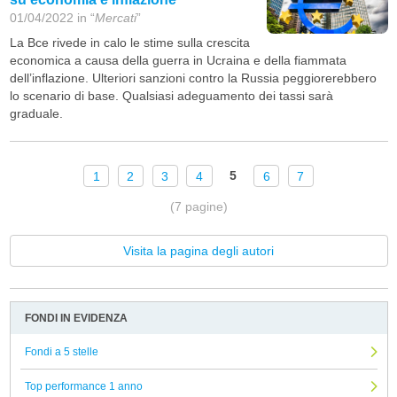
01/04/2022 in “
Mercati
”
La Bce rivede in calo le stime sulla crescita
economica a causa della guerra in Ucraina e della fiammata
dell’inflazione. Ulteriori sanzioni contro la Russia peggiorerebbero
lo scenario di base. Qualsiasi adeguamento dei tassi sarà
graduale.
5
1
2
3
4
6
7
(7 pagine)
Visita la pagina degli autori
FONDI IN EVIDENZA
Fondi a 5 stelle
Top performance 1 anno