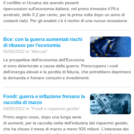
Il conflitto in Ucraina sta avendo pesanti
ripercussioni sull’economia italiana: nel primo trimestre il Pil è
arretrato, dello 0,2 per cento, per la prima volta dopo un anno di
costanti rialzi. Per gli analisti c’è il rischio di una nuova recessione.
Bce: con la guerra aumentati rischi
di ribasso per l’economia
05/05/2022 in “
Mercati
”
Le prospettive dell’economia dell’Eurozona
si sono deteriorate a causa della guerra. Preoccupano i costi
dell’energia elevati e la perdita di fiducia, che potrebbero deprimere
la domanda e frenare consumi e investimenti.
Fondi: guerra e inflazione frenano la
raccolta di marzo
04/05/2022 in “
Fondi e risparmio gestito
”
Primo segno rosso, dopo una lunga serie
di aumenti, per la raccolta netta dell’industria del risparmio gestito,
che ha chiuso il mese di marzo a meno 926 milioni. L’interesse dei