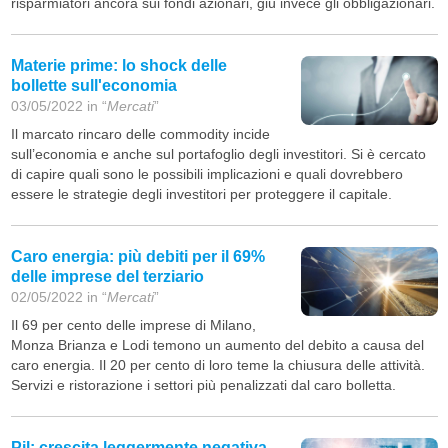
risparmiatori ancora sui fondi azionari, giù invece gli obbligazionari.
Materie prime: lo shock delle
bollette sull'economia
03/05/2022 in “
Mercati
”
Il marcato rincaro delle commodity incide
sull’economia e anche sul portafoglio degli investitori. Si è cercato
di capire quali sono le possibili implicazioni e quali dovrebbero
essere le strategie degli investitori per proteggere il capitale.
Caro energia: più debiti per il 69%
delle imprese del terziario
02/05/2022 in “
Mercati
”
Il 69 per cento delle imprese di Milano,
Monza Brianza e Lodi temono un aumento del debito a causa del
caro energia. Il 20 per cento di loro teme la chiusura delle attività.
Servizi e ristorazione i settori più penalizzati dal caro bolletta.
Pil: crescita leggermente negativa