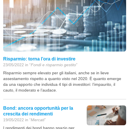
Risparmio: torna l’ora di investire
23/05/2022 in “
Fondi e risparmio gestito
”
Risparmio sempre elevato per gli italiani, anche se in lieve
assestamento rispetto a quanto visto nel 2020. È quanto emerge
da una rapporto che individua 4 tipi di investitori: l’impaurito, il
cauto, il moderato e l’audace.
Bond: ancora opportunità per la
crescita dei rendimenti
19/05/2022 in “
Mercati
”
I rendimenti dei bond hanno spazio per