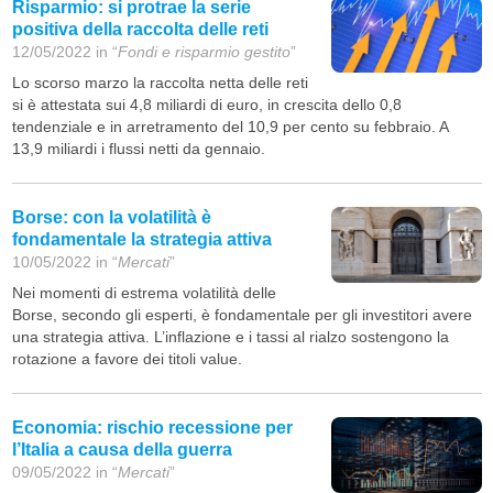
Risparmio: si protrae la serie
positiva della raccolta delle reti
12/05/2022 in “
Fondi e risparmio gestito
”
Lo scorso marzo la raccolta netta delle reti
si è attestata sui 4,8 miliardi di euro, in crescita dello 0,8
tendenziale e in arretramento del 10,9 per cento su febbraio. A
13,9 miliardi i flussi netti da gennaio.
Borse: con la volatilità è
fondamentale la strategia attiva
10/05/2022 in “
Mercati
”
Nei momenti di estrema volatilità delle
Borse, secondo gli esperti, è fondamentale per gli investitori avere
una strategia attiva. L’inflazione e i tassi al rialzo sostengono la
rotazione a favore dei titoli value.
Economia: rischio recessione per
l’Italia a causa della guerra
09/05/2022 in “
Mercati
”