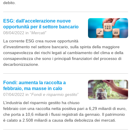
debito.
ESG: dall'accelerazione nuove
opportunità per il settore bancario
08/04/2022 in “
Mercati
”
La corrente ESG crea nuove opportunità
d’investimento nel settore bancario, sulla spinta della maggiore
consapevolezza dei rischi legati al cambiamento del clima e della
consapevolezza che sono i principali finanziatori del processo di
decarbonizzazione.
Fondi: aumenta la raccolta a
febbraio, ma masse in calo
07/04/2022 in “
Fondi e risparmio gestito
”
L’industria del risparmio gestito ha chiuso
febbraio con una raccolta netta positiva pari a 6,29 miliardi di euro,
che porta a 10,6 miliardi i flussi registrati da gennaio. Il patrimonio
è calato a 2.508 miliardi a causa della debolezza dei mercati.