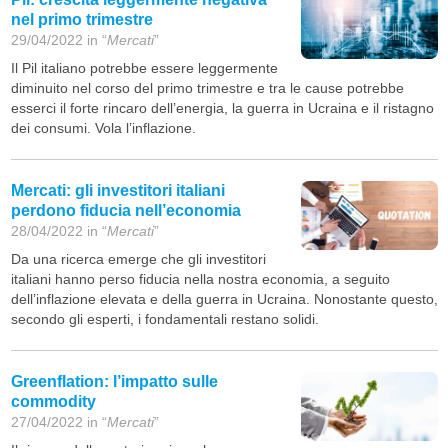
nel primo trimestre
29/04/2022 in “
Mercati
”
Il Pil italiano potrebbe essere leggermente
diminuito nel corso del primo trimestre e tra le cause potrebbe
esserci il forte rincaro dell’energia, la guerra in Ucraina e il ristagno
dei consumi. Vola l’inflazione.
Mercati: gli investitori italiani
perdono fiducia nell’economia
28/04/2022 in “
Mercati
”
Da una ricerca emerge che gli investitori
italiani hanno perso fiducia nella nostra economia, a seguito
dell’inflazione elevata e della guerra in Ucraina. Nonostante questo,
secondo gli esperti, i fondamentali restano solidi.
Greenflation: l’impatto sulle
commodity
27/04/2022 in “
Mercati
”