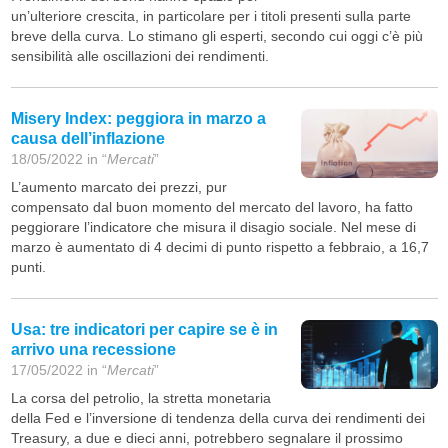
un’ulteriore crescita, in particolare per i titoli presenti sulla parte
breve della curva. Lo stimano gli esperti, secondo cui oggi c’è più
sensibilità alle oscillazioni dei rendimenti.
Misery Index: peggiora in marzo a
causa dell’inflazione
18/05/2022 in “
Mercati
”
L’aumento marcato dei prezzi, pur
compensato dal buon momento del mercato del lavoro, ha fatto
peggiorare l’indicatore che misura il disagio sociale. Nel mese di
marzo è aumentato di 4 decimi di punto rispetto a febbraio, a 16,7
punti.
Usa: tre indicatori per capire se è in
arrivo una recessione
17/05/2022 in “
Mercati
”
La corsa del petrolio, la stretta monetaria
della Fed e l’inversione di tendenza della curva dei rendimenti dei
Treasury, a due e dieci anni, potrebbero segnalare il prossimo