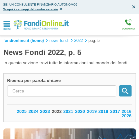
SEI UN CONSULENTE FINANZIARIO AUTONOMO?
Scopri i vantaggi del nostro servizio
menu
CONTATTACI
fondionline.it (home)
news fondi
2022
pag. 5
News Fondi 2022, p. 5
In questa sezione trovi tutte le informazioni sul mondo dei fondi.
Ricerca per parola chiave
2025
2024
2023
2022
2021
2020
2019
2018
2017
2016
2026