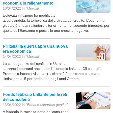
economia in rallentamento
18/04/2022 in “
Mercati
”
L’elevata inflazione ha modificato,
accorciandola, la tempistica della stretta del credito. L’economia
globale è attesa rallentare ulteriormente nel secondo trimestre: per
quella dell’Eurozona è possibile una crescita negativa.
Pil Italia: la guerra apre una nuova
era economica
14/04/2022 in “
Mercati
”
Le conseguenze del conflitto in Ucraina
saranno importanti anche per l’economia italiana. Gli esperti di
Prometeia hanno rivisto la crescita al 2,2 per cento e stimano
l’inflazione al 5 per cento, top dagli anni Ottanta.
Fondi: febbraio brillante per le reti
dei consulenti
13/04/2022 in “
Fondi e risparmio gestito
”
A febbraio la raccolta netta dei consulenti