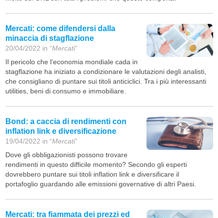
Mercati: come difendersi dalla
minaccia di stagflazione
20/04/2022 in “
Mercati
”
Il pericolo che l’economia mondiale cada in
stagflazione ha iniziato a condizionare le valutazioni degli analisti,
che consigliano di puntare sui titoli anticiclici. Tra i più interessanti
utilities, beni di consumo e immobiliare.
Bond: a caccia di rendimenti con
inflation link e diversificazione
19/04/2022 in “
Mercati
”
Dove gli obbligazionisti possono trovare
rendimenti in questo difficile momento? Secondo gli esperti
dovrebbero puntare sui titoli inflation link e diversificare il
portafoglio guardando alle emissioni governative di altri Paesi.
Mercati: tra fiammata dei prezzi ed