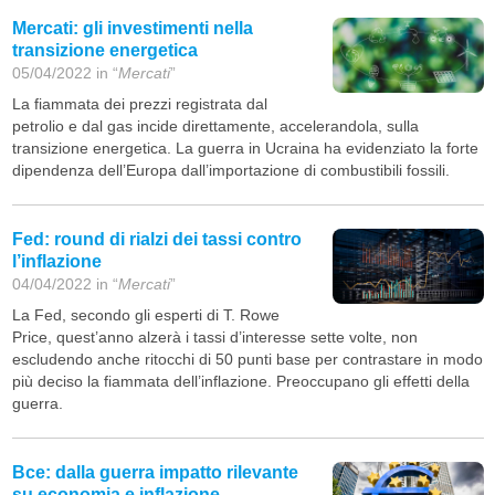
Mercati: gli investimenti nella
transizione energetica
05/04/2022 in “
Mercati
”
La fiammata dei prezzi registrata dal
petrolio e dal gas incide direttamente, accelerandola, sulla
transizione energetica. La guerra in Ucraina ha evidenziato la forte
dipendenza dell’Europa dall’importazione di combustibili fossili.
Fed: round di rialzi dei tassi contro
l’inflazione
04/04/2022 in “
Mercati
”
La Fed, secondo gli esperti di T. Rowe
Price, quest’anno alzerà i tassi d’interesse sette volte, non
escludendo anche ritocchi di 50 punti base per contrastare in modo
più deciso la fiammata dell’inflazione. Preoccupano gli effetti della
guerra.
Bce: dalla guerra impatto rilevante
su economia e inflazione