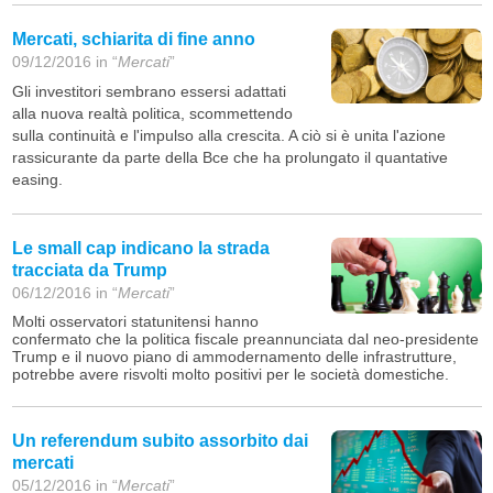
Mercati, schiarita di fine anno
09/12/2016 in “
Mercati
”
Gli investitori sembrano essersi adattati
alla nuova realtà politica, scommettendo
sulla continuità e l'impulso alla crescita. A ciò si è unita l'azione
rassicurante da parte della Bce che ha prolungato il quantative
easing.
Le small cap indicano la strada
tracciata da Trump
06/12/2016 in “
Mercati
”
Molti osservatori statunitensi hanno
confermato che la politica fiscale preannunciata dal neo-presidente
Trump e il nuovo piano di ammodernamento delle infrastrutture,
potrebbe avere risvolti molto positivi per le società domestiche.
Un referendum subito assorbito dai
mercati
05/12/2016 in “
Mercati
”