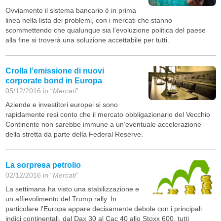
Ovviamente il sistema bancario è in prima
linea nella lista dei problemi, con i mercati che stanno
scommettendo che qualunque sia l'evoluzione politica del paese
alla fine si troverà una soluzione accettabile per tutti.
Crolla l’emissione di nuovi
corporate bond in Europa
05/12/2016 in “
Mercati
”
Aziende e investitori europei si sono
rapidamente resi conto che il mercato obbligazionario del Vecchio
Continente non sarebbe immune a un’eventuale accelerazione
della stretta da parte della Federal Reserve.
La sorpresa petrolio
02/12/2016 in “
Mercati
”
La settimana ha visto una stabilizzazione e
un affievolimento del Trump rally. In
particolare l'Europa appare decisamente debole con i principali
indici continentali, dal Dax 30 al Cac 40 allo Stoxx 600, tutti