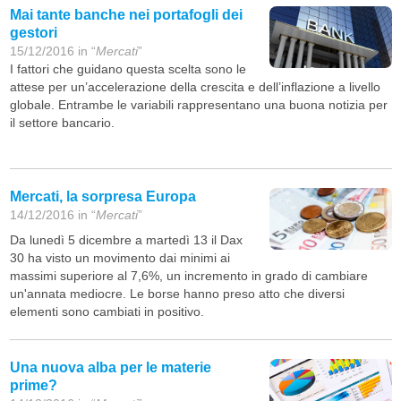
Mai tante banche nei portafogli dei
gestori
15/12/2016 in “
Mercati
”
I fattori che guidano questa scelta sono le
attese per un’accelerazione della crescita e dell’inflazione a livello
globale. Entrambe le variabili rappresentano una buona notizia per
il settore bancario.
Mercati, la sorpresa Europa
14/12/2016 in “
Mercati
”
Da lunedì 5 dicembre a martedì 13 il Dax
30 ha visto un movimento dai minimi ai
massimi superiore al 7,6%, un incremento in grado di cambiare
un'annata mediocre. Le borse hanno preso atto che diversi
elementi sono cambiati in positivo.
Una nuova alba per le materie
prime?