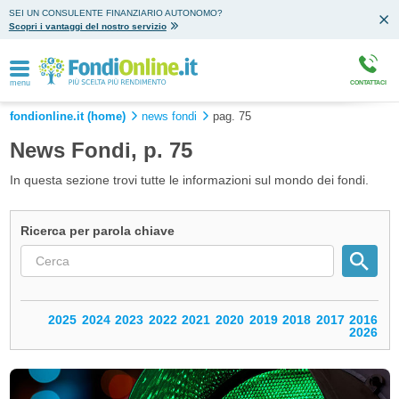
SEI UN CONSULENTE FINANZIARIO AUTONOMO?
Scopri i vantaggi del nostro servizio
menu
CONTATTACI
fondionline.it (home)
news fondi
pag. 75
News Fondi, p. 75
In questa sezione trovi tutte le informazioni sul mondo dei fondi.
Ricerca per parola chiave
2025
2024
2023
2022
2021
2020
2019
2018
2017
2016
2026