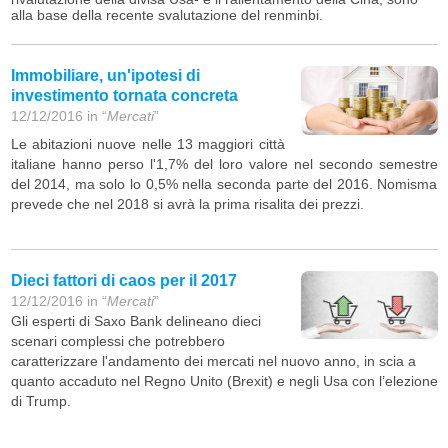
alla base della recente svalutazione del renminbi.
Immobiliare, un'ipotesi di
investimento tornata concreta
12/12/2016 in “
Mercati
”
Le abitazioni nuove nelle 13 maggiori città
italiane hanno perso l'1,7% del loro valore nel secondo semestre
del 2014, ma solo lo 0,5% nella seconda parte del 2016. Nomisma
prevede che nel 2018 si avrà la prima risalita dei prezzi.
Dieci fattori di caos per il 2017
12/12/2016 in “
Mercati
”
Gli esperti di Saxo Bank delineano dieci
scenari complessi che potrebbero
caratterizzare l'andamento dei mercati nel nuovo anno, in scia a
quanto accaduto nel Regno Unito (Brexit) e negli Usa con l’elezione
di Trump.