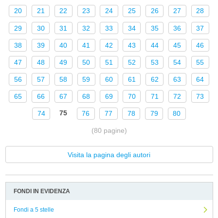
20
21
22
23
24
25
26
27
28
29
30
31
32
33
34
35
36
37
38
39
40
41
42
43
44
45
46
47
48
49
50
51
52
53
54
55
56
57
58
59
60
61
62
63
64
65
66
67
68
69
70
71
72
73
75
74
76
77
78
79
80
(80 pagine)
Visita la pagina degli autori
FONDI IN EVIDENZA
Fondi a 5 stelle