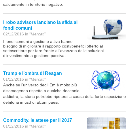
saldamente in territorio negativo.
I robo advisors lanciano la sfida ai
fondi comuni
02/12/2016 in “
Mercati
”
I fondi comuni a gestione attiva hanno
bisogno di migliorare il rapporto costi/benefici offerto al
sottoscrittore per fare fronte all’avanzata delle soluzioni
.
d’investimento a gestione passiva
Trump e l’ombra di Reagan
01/12/2016 in “
Mercati
”
Anche se l’universo degli Em è molto più
disomogeneo rispetto a qualche decennio
addietro, la storia potrebbe ripetersi a causa della forte esposizione
debitoria in usd di alcuni paesi.
Commodity, le attese per il 2017
01/12/2016 in “
Mercati
”