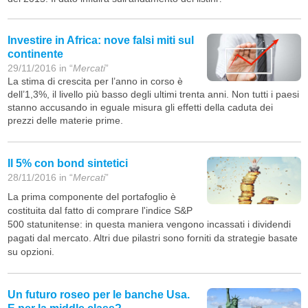
Investire in Africa: nove falsi miti sul
continente
29/11/2016 in “
Mercati
”
La stima di crescita per l’anno in corso è
dell’1,3%, il livello più basso degli ultimi trenta anni. Non tutti i paesi
stanno accusando in eguale misura gli effetti della caduta dei
prezzi delle materie prime.
Il 5% con bond sintetici
28/11/2016 in “
Mercati
”
La prima componente del portafoglio è
costituita dal fatto di comprare l'indice S&P
500 statunitense: in questa maniera vengono incassati i dividendi
pagati dal mercato. Altri due pilastri sono forniti da strategie basate
su opzioni.
Un futuro roseo per le banche Usa.