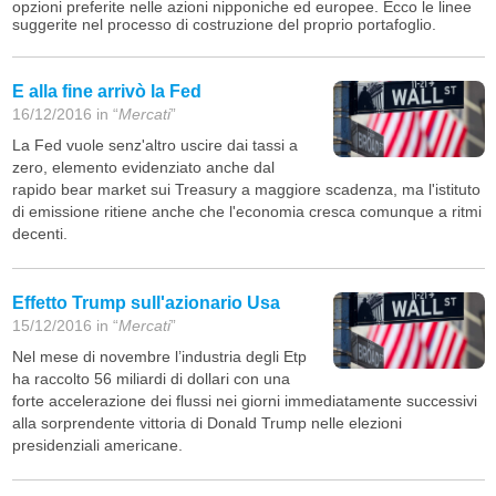
opzioni preferite nelle azioni nipponiche ed europee. Ecco le linee
suggerite nel processo di costruzione del proprio portafoglio.
E alla fine arrivò la Fed
16/12/2016 in “
Mercati
”
La Fed vuole senz'altro uscire dai tassi a
zero, elemento evidenziato anche dal
rapido bear market sui Treasury a maggiore scadenza, ma l'istituto
di emissione ritiene anche che l'economia cresca comunque a ritmi
decenti.
Effetto Trump sull'azionario Usa
15/12/2016 in “
Mercati
”
Nel mese di novembre l’industria degli Etp
ha raccolto 56 miliardi di dollari con una
forte accelerazione dei flussi nei giorni immediatamente successivi
alla sorprendente vittoria di Donald Trump nelle elezioni
presidenziali americane.